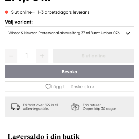
1-3 arbetsdagars leverans
Slut online
Välj variant:
Winsor & Newton Professional akvarellfärg 37 ml Burnt Umber 076
1
Slut online
Bevaka
Lägg till i önskelista »
Fri frakt över 599 kr till
Fria returer.
utlämningsställe.
Öppet köp 30 dagar.
Lagersaldo i din butik