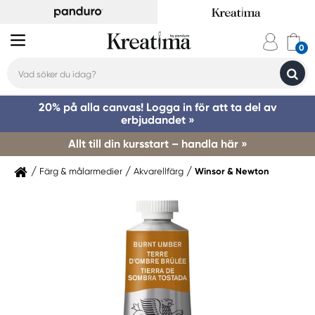
20% på alla canvas! Logga in för att ta del av
erbjudandet »
Allt till din kursstart – handla här »
Färg & målarmedier
Akvarellfärg
Winsor & Newton