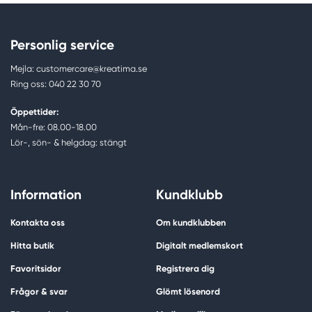
Personlig service
Mejla: customercare@kreatima.se
Ring oss: 040 22 30 70
Öppettider:
Mån-fre: 08.00-18.00
Lör-, sön- & helgdag: stängt
Information
Kundklubb
Kontakta oss
Om kundklubben
Hitta butik
Digitalt medlemskort
Favoritsidor
Registrera dig
Frågor & svar
Glömt lösenord