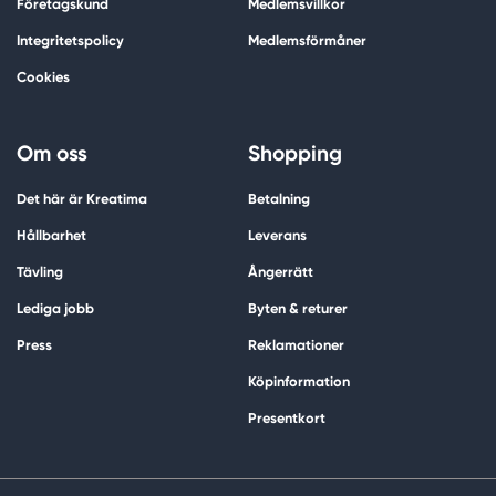
Företagskund
Medlemsvillkor
Integritetspolicy
Medlemsförmåner
Cookies
Om oss
Shopping
Det här är Kreatima
Betalning
Hållbarhet
Leverans
Tävling
Ångerrätt
Lediga jobb
Byten & returer
Press
Reklamationer
Köpinformation
Presentkort