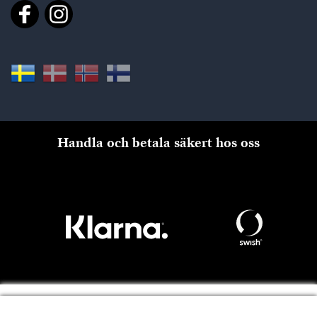
Handla och betala säkert hos oss
Till kassan