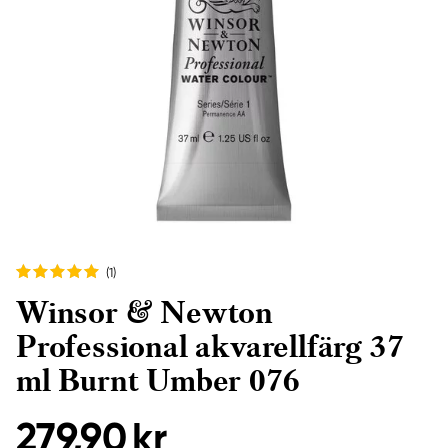
(1
)
Winsor & Newton
Professional akvarellfärg 37
ml Burnt Umber 076
279,90 kr