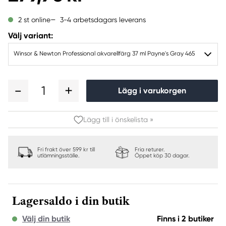
3-4 arbetsdagars leverans
2 st online
Välj variant:
Winsor & Newton Professional akvarellfärg 37 ml Payne's Gray 465
1
Lägg i varukorgen
Lägg till i önskelista »
Fri frakt över 599 kr till
Fria returer.
utlämningsställe.
Öppet köp 30 dagar.
Lagersaldo i din butik
Välj din butik
Finns i 2 butiker