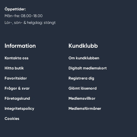
Öppettider:
Mån-fre: 08.00-18.00
Lör-, sön- & helgdag: stängt
Information
Kundklubb
Kontakta oss
Om kundklubben
Hitta butik
Digitalt medlemskort
Favoritsidor
Registrera dig
Frågor & svar
Glömt lösenord
Företagskund
Medlemsvillkor
Integritetspolicy
Medlemsförmåner
Cookies