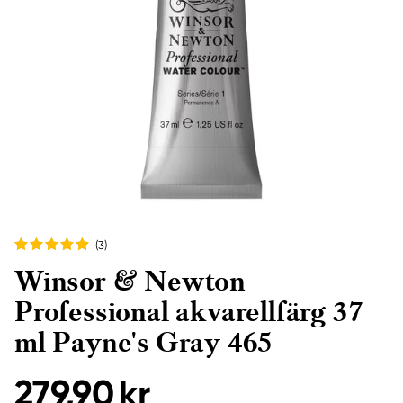
(3
)
Winsor & Newton
Professional akvarellfärg 37
ml Payne's Gray 465
279,90 kr