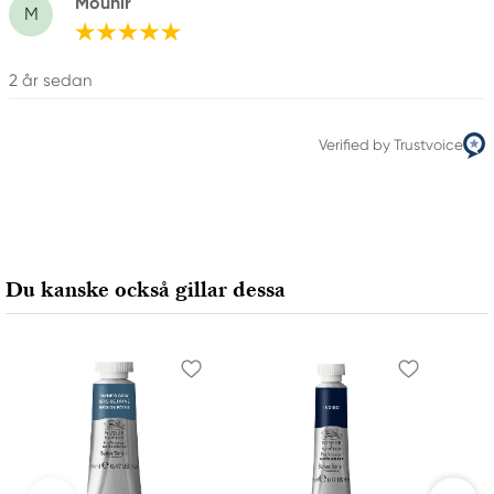
Mounir
M
2 år sedan
Verified by Trustvoice
Du kanske också gillar dessa