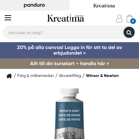
20% på alla canvas! Logga in för att ta del av
erbjudandet »
Allt till din kursstart – handla här »
Färg & målarmedier
Akvarellfärg
Winsor & Newton