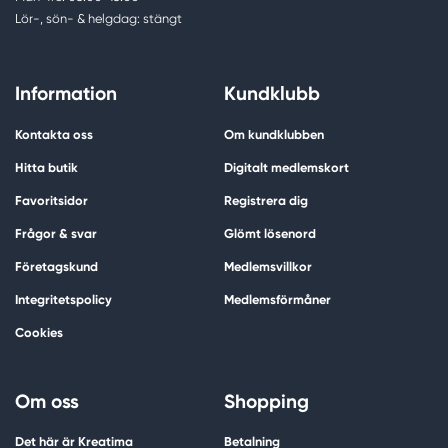
Lör-, sön- & helgdag: stängt
Information
Kundklubb
Kontakta oss
Om kundklubben
Hitta butik
Digitalt medlemskort
Favoritsidor
Registrera dig
Frågor & svar
Glömt lösenord
Företagskund
Medlemsvillkor
Integritetspolicy
Medlemsförmåner
Cookies
Om oss
Shopping
Det här är Kreatima
Betalning