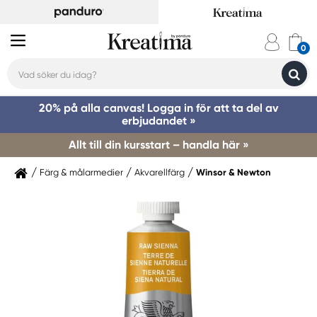
20% på alla canvas! Logga in för att ta del av
erbjudandet »
Allt till din kursstart – handla här »
Färg & målarmedier
Akvarellfärg
Winsor & Newton