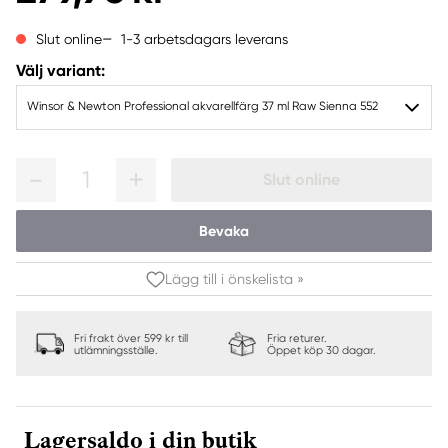
1-3 arbetsdagars leverans
Slut online
Välj variant:
Winsor & Newton Professional akvarellfärg 37 ml Raw Sienna 552
1
Slut online
Bevaka
Lägg till i önskelista »
Fri frakt över 599 kr till
Fria returer.
utlämningsställe.
Öppet köp 30 dagar.
Lagersaldo i din butik