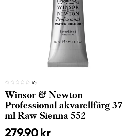
(0
)
Winsor & Newton
Professional akvarellfärg 37
ml Raw Sienna 552
279,90 kr