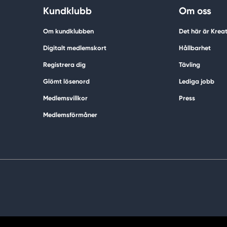
Kundklubb
Om oss
Om kundklubben
Det här är Krea
Digitalt medlemskort
Hållbarhet
Registrera dig
Tävling
Glömt lösenord
Lediga jobb
Medlemsvillkor
Press
Medlemsförmåner