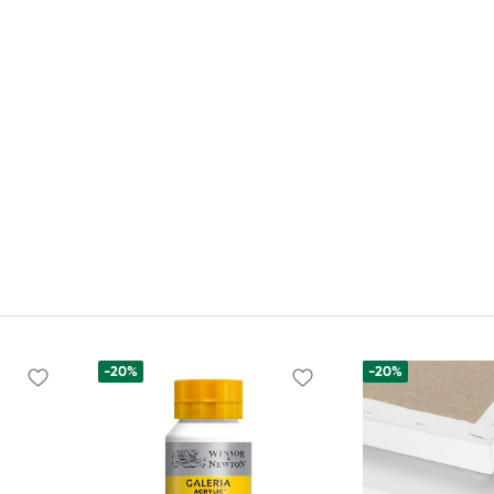
-20%
-20%