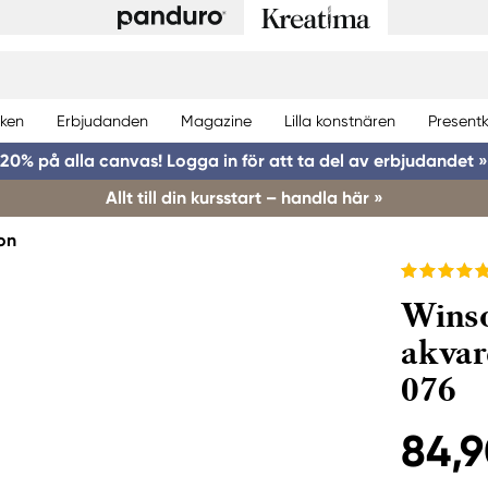
ken
Erbjudanden
Magazine
Lilla konstnären
Presentk
20% på alla canvas! Logga in för att ta del av erbjudandet »
Allt till din kursstart – handla här »
on
Winso
akvar
076
84,9