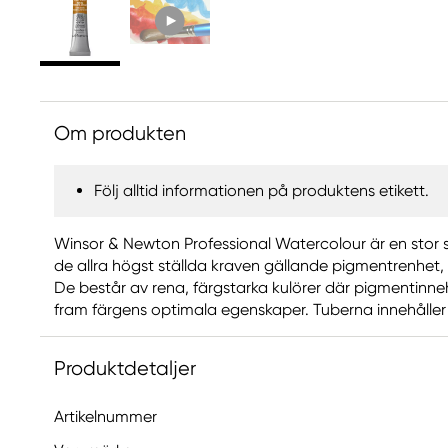
Om produkten
Följ alltid informationen på produktens etikett.
Winsor & Newton Professional Watercolour är en stor s
de allra högst ställda kraven gällande pigmentrenhet,
De består av rena, färgstarka kulörer där pigmentinneh
fram färgens optimala egenskaper. Tuberna innehåller 
Produktdetaljer
Artikelnummer