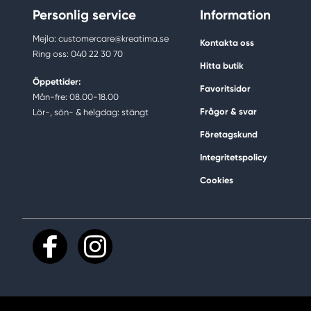
Personlig service
Information
Mejla: customercare@kreatima.se
Kontakta oss
Ring oss: 040 22 30 70
Hitta butik
Öppettider:
Favoritsidor
Mån-fre: 08.00-18.00
Frågor & svar
Lör-, sön- & helgdag: stängt
Företagskund
Integritetspolicy
Cookies