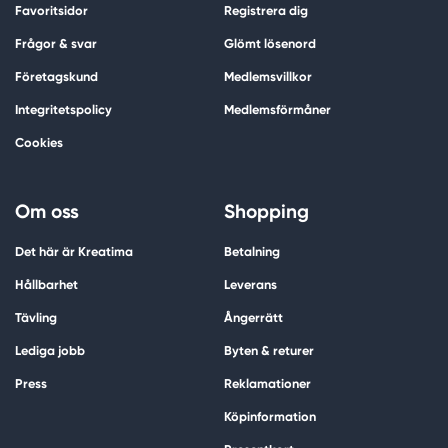
Favoritsidor
Registrera dig
Frågor & svar
Glömt lösenord
Företagskund
Medlemsvillkor
Integritetspolicy
Medlemsförmåner
Cookies
Om oss
Shopping
Det här är Kreatima
Betalning
Hållbarhet
Leverans
Tävling
Ångerrätt
Lediga jobb
Byten & returer
Press
Reklamationer
Köpinformation