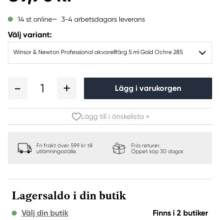
3-4 arbetsdagars leverans
14 st online
Välj variant:
Winsor & Newton Professional akvarellfärg 5 ml Gold Ochre 285
1
Lägg i varukorgen
Lägg till i önskelista »
Fri frakt över 599 kr till
Fria returer.
utlämningsställe.
Öppet köp 30 dagar.
Lagersaldo i din butik
Välj din butik
Finns i 2 butiker