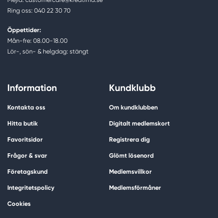
Ring oss: 040 22 30 70
Öppettider:
Mån-fre: 08.00-18.00
Lör-, sön- & helgdag: stängt
Information
Kundklubb
Kontakta oss
Om kundklubben
Hitta butik
Digitalt medlemskort
Favoritsidor
Registrera dig
Frågor & svar
Glömt lösenord
Företagskund
Medlemsvillkor
Integritetspolicy
Medlemsförmåner
Cookies