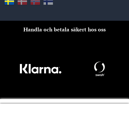
Handla och betala säkert hos oss
Till kassan