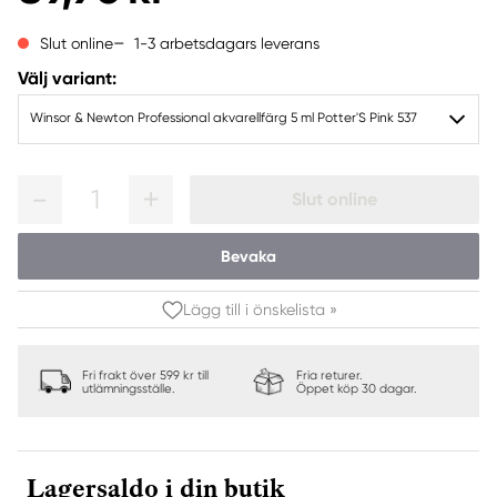
1-3 arbetsdagars leverans
Slut online
Välj variant:
Winsor & Newton Professional akvarellfärg 5 ml Potter'S Pink 537
1
Slut online
Bevaka
Lägg till i önskelista »
Fri frakt över 599 kr till
Fria returer.
utlämningsställe.
Öppet köp 30 dagar.
Lagersaldo i din butik