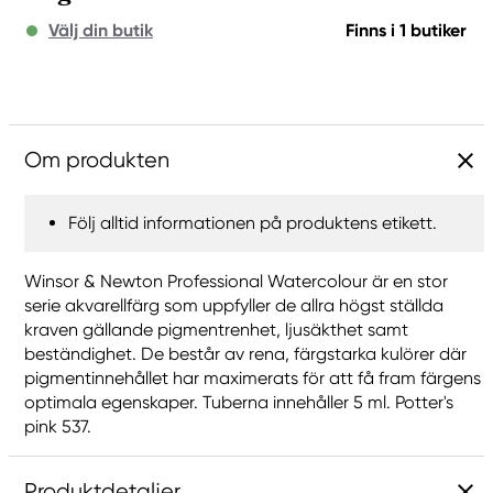
Välj din butik
Finns i 1 butiker
Om produkten
Följ alltid informationen på produktens etikett.
Winsor & Newton Professional Watercolour är en stor
serie akvarellfärg som uppfyller de allra högst ställda
kraven gällande pigmentrenhet, ljusäkthet samt
beständighet. De består av rena, färgstarka kulörer där
pigmentinnehållet har maximerats för att få fram färgens
optimala egenskaper. Tuberna innehåller 5 ml. Potter's
pink 537.
Produktdetaljer