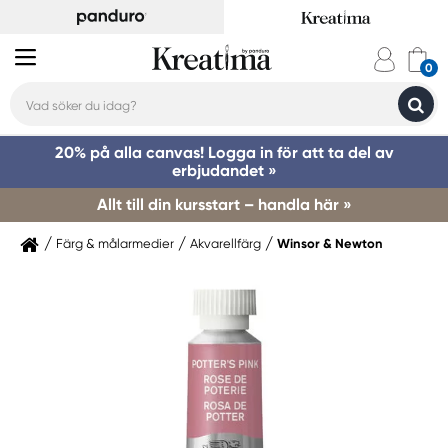
20% på alla canvas! Logga in för att ta del av
erbjudandet »
Allt till din kursstart – handla här »
Färg & målarmedier
Akvarellfärg
Winsor & Newton