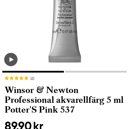
(2
)
Winsor & Newton
Professional akvarellfärg 5 ml
Potter'S Pink 537
89,90 kr