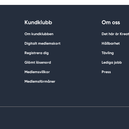
Kundklubb
Om oss
Om kundklubben
Det här är Krea
Digitalt medlemskort
Hållbarhet
Registrera dig
Tävling
Glömt lösenord
Lediga jobb
Medlemsvillkor
Press
Medlemsförmåner