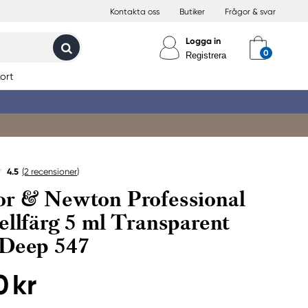
Kontakta oss
Butiker
Frågor & svar
Logga in
Registrera
ort
4.5
(2
recensioner
)
r & Newton Professional
ellfärg 5 ml Transparent
 Deep 547
0 kr