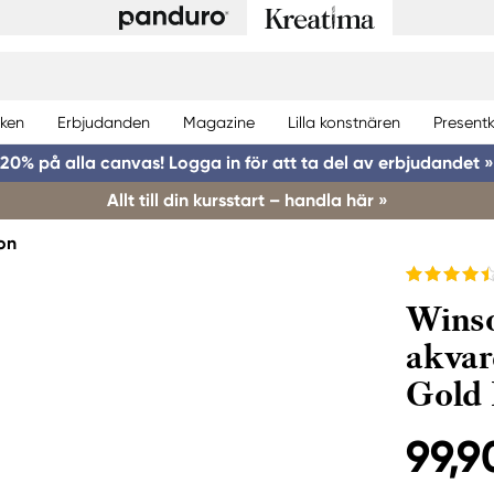
ken
Erbjudanden
Magazine
Lilla konstnären
Presentk
20% på alla canvas! Logga in för att ta del av erbjudandet »
Allt till din kursstart – handla här »
on
Winso
akvar
Gold
99,9