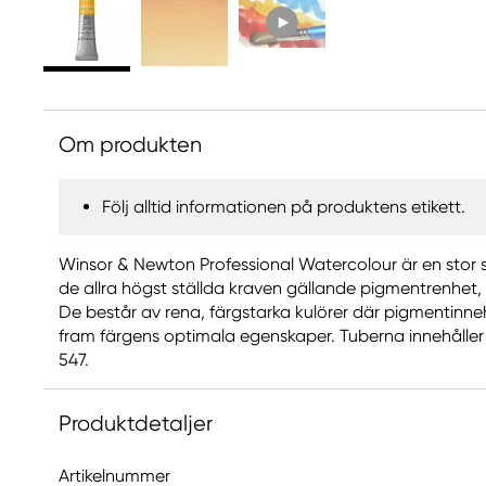
Om produkten
Följ alltid informationen på produktens etikett.
Winsor & Newton Professional Watercolour är en stor s
de allra högst ställda kraven gällande pigmentrenhet,
De består av rena, färgstarka kulörer där pigmentinneh
fram färgens optimala egenskaper. Tuberna innehåller
547.
Produktdetaljer
Artikelnummer