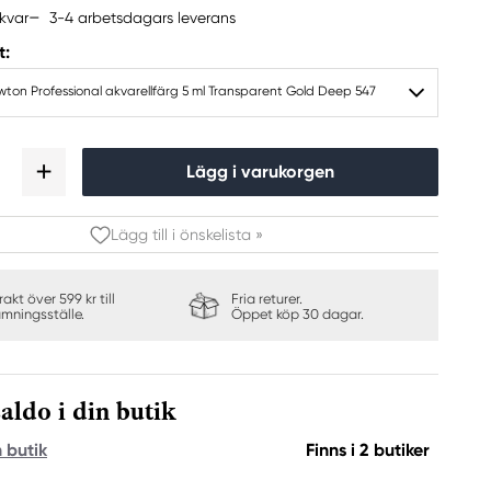
3-4 arbetsdagars leverans
kvar
t:
ton Professional akvarellfärg 5 ml Transparent Gold Deep 547
Lägg i varukorgen
Lägg till i önskelista »
frakt över 599 kr till
Fria returer.
ämningsställe.
Öppet köp 30 dagar.
aldo i din butik
n butik
Finns i 2 butiker