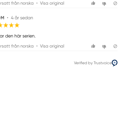
rsatt från norska
•
Visa original
OM
•
4 år sedan
ar den här serien.
rsatt från norska
•
Visa original
Verified by Trustvoice