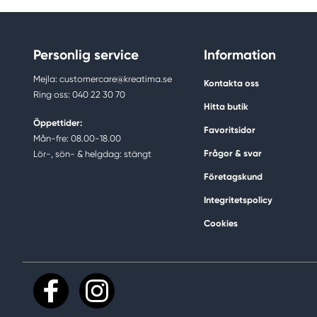
Personlig service
Information
Mejla: customercare@kreatima.se
Kontakta oss
Ring oss: 040 22 30 70
Hitta butik
Öppettider:
Favoritsidor
Mån-fre: 08.00-18.00
Frågor & svar
Lör-, sön- & helgdag: stängt
Företagskund
Integritetspolicy
Cookies