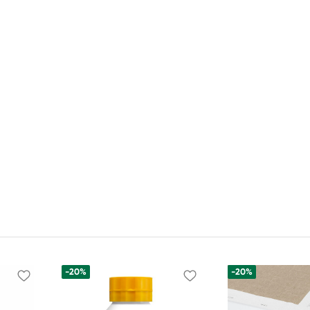
-20%
-20%