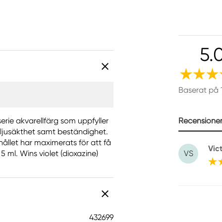
5.
Baserat på 
Recensioner 
erie akvarellfärg som uppfyller
 ljusäkthet samt beständighet.
ållet har maximerats för att få
Vic
 ml. Wins violet (dioxazine)
VS
432699