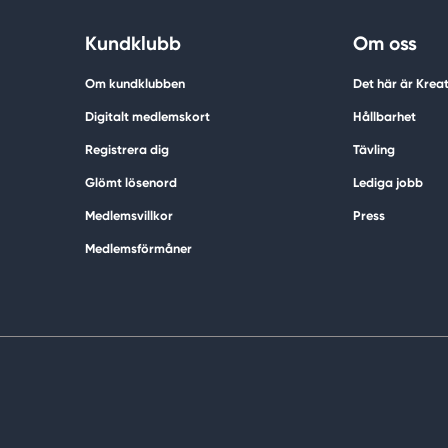
Kundklubb
Om oss
Om kundklubben
Det här är Krea
Digitalt medlemskort
Hållbarhet
Registrera dig
Tävling
Glömt lösenord
Lediga jobb
Medlemsvillkor
Press
Medlemsförmåner