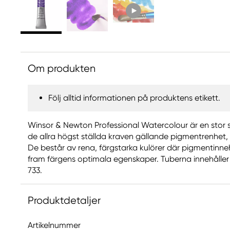
Om produkten
Följ alltid informationen på produktens etikett.
Winsor & Newton Professional Watercolour är en stor s
de allra högst ställda kraven gällande pigmentrenhet,
De består av rena, färgstarka kulörer där pigmentinneh
fram färgens optimala egenskaper. Tuberna innehåller 5
733.
Produktdetaljer
Artikelnummer