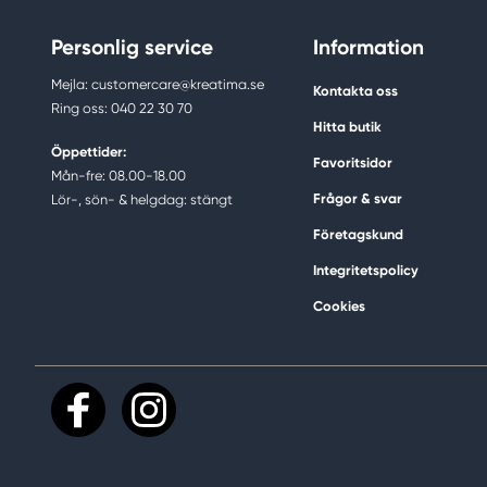
Personlig service
Information
Mejla: customercare@kreatima.se
Kontakta oss
Ring oss: 040 22 30 70
Hitta butik
Öppettider:
Favoritsidor
Mån-fre: 08.00-18.00
Frågor & svar
Lör-, sön- & helgdag: stängt
Företagskund
Integritetspolicy
Cookies