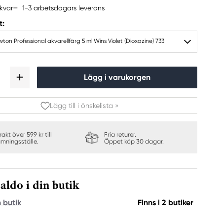
1-3 arbetsdagars leverans
kvar
t:
ton Professional akvarellfärg 5 ml Wins Violet (Dioxazine) 733
Lägg i varukorgen
Lägg till i önskelista »
frakt över 599 kr till
Fria returer.
ämningsställe.
Öppet köp 30 dagar.
aldo i din butik
n butik
Finns i 2 butiker