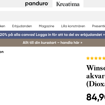
ken
Erbjudanden
Magazine
Lilla konstnären
Presentk
20% på alla canvas! Logga in för att ta del av erbjudandet »
Allt till din kursstart – handla här »
on
Winso
akvar
(Diox
84,9