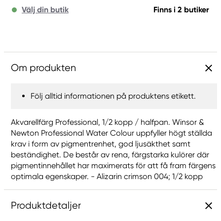
Välj din butik
Finns i 2 butiker
Om produkten
Följ alltid informationen på produktens etikett.
Akvarellfärg Professional, 1/2 kopp / halfpan. Winsor &
Newton Professional Water Colour uppfyller högt ställda
krav i form av pigmentrenhet, god ljusäkthet samt
beständighet. De består av rena, färgstarka kulörer där
pigmentinnehållet har maximerats för att få fram färgens
optimala egenskaper. - Alizarin crimson 004; 1/2 kopp
Produktdetaljer