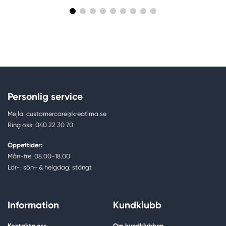
Personlig service
Mejla: customercare@kreatima.se
Ring oss: 040 22 30 70
Öppettider:
Mån-fre: 08.00-18.00
Lör-, sön- & helgdag: stängt
Information
Kundklubb
Kontakta oss
Om kundklubben