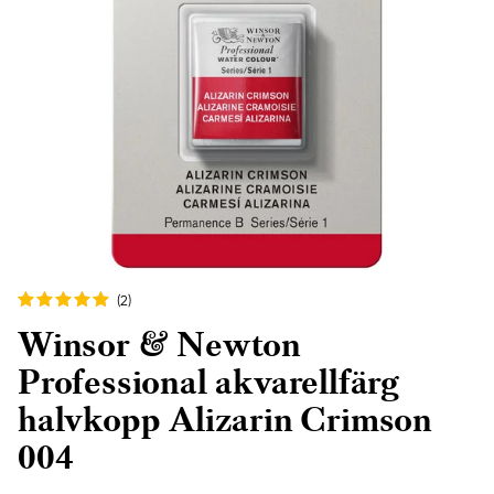
(2
)
Winsor & Newton
Professional akvarellfärg
halvkopp Alizarin Crimson
004