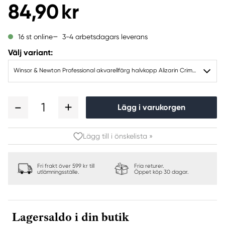
84,90 kr
3-4 arbetsdagars leverans
16 st online
Välj variant:
Winsor & Newton Professional akvarellfärg halvkopp Alizarin Crimson 004
1
Lägg i varukorgen
Lägg till i önskelista »
Fri frakt över 599 kr till
Fria returer.
utlämningsställe.
Öppet köp 30 dagar.
Lagersaldo i din butik