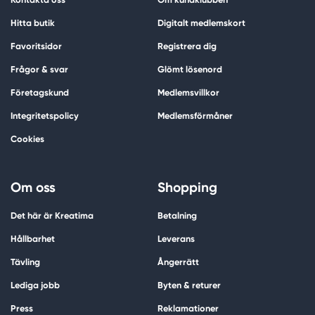
Hitta butik
Digitalt medlemskort
Favoritsidor
Registrera dig
Frågor & svar
Glömt lösenord
Företagskund
Medlemsvillkor
Integritetspolicy
Medlemsförmåner
Cookies
Om oss
Shopping
Det här är Kreatima
Betalning
Hållbarhet
Leverans
Tävling
Ångerrätt
Lediga jobb
Byten & returer
Press
Reklamationer