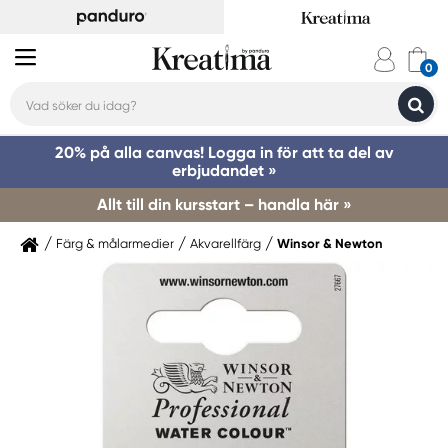
20% på alla canvas! Logga in för att ta del av
erbjudandet »
Allt till din kursstart – handla här »
Färg & målarmedier
Akvarellfärg
Winsor & Newton