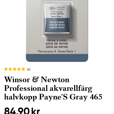
(4
)
Winsor & Newton
Professional akvarellfärg
halvkopp Payne'S Gray 465
84,90 kr