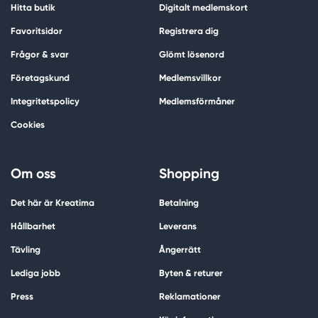
Hitta butik
Digitalt medlemskort
Favoritsidor
Registrera dig
Frågor & svar
Glömt lösenord
Företagskund
Medlemsvillkor
Integritetspolicy
Medlemsförmåner
Cookies
Om oss
Shopping
Det här är Kreatima
Betalning
Hållbarhet
Leverans
Tävling
Ångerrätt
Lediga jobb
Byten & returer
Press
Reklamationer