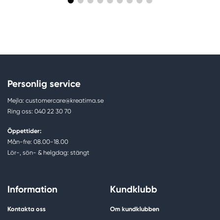
Personlig service
Mejla: customercare@kreatima.se
Ring oss: 040 22 30 70
Öppettider:
Mån-fre: 08.00-18.00
Lör-, sön- & helgdag: stängt
Information
Kundklubb
Kontakta oss
Om kundklubben