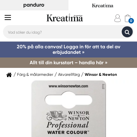
20% på alla canvas! Logga in för att ta del av
erbjudandet »
Allt till din kursstart – handla här »
Färg & målarmedier
Akvarellfärg
Winsor & Newton