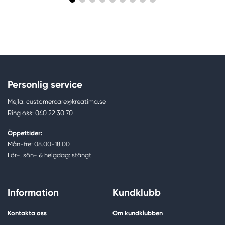
Personlig service
Mejla: customercare@kreatima.se
Ring oss: 040 22 30 70
Öppettider:
Mån-fre: 08.00-18.00
Lör-, sön- & helgdag: stängt
Information
Kundklubb
Kontakta oss
Om kundklubben