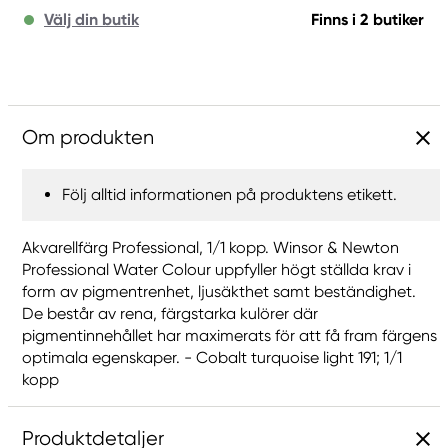
Välj din butik
Finns i 2 butiker
Om produkten
Följ alltid informationen på produktens etikett.
Akvarellfärg Professional, 1/1 kopp. Winsor & Newton
Professional Water Colour uppfyller högt ställda krav i
form av pigmentrenhet, ljusäkthet samt beständighet.
De består av rena, färgstarka kulörer där
pigmentinnehållet har maximerats för att få fram färgens
optimala egenskaper. - Cobalt turquoise light 191; 1/1
kopp
Produktdetaljer