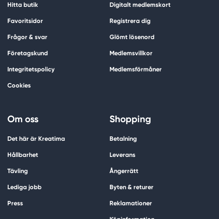
Hitta butik
Digitalt medlemskort
Favoritsidor
Registrera dig
Frågor & svar
Glömt lösenord
Företagskund
Medlemsvillkor
Integritetspolicy
Medlemsförmåner
Cookies
Om oss
Shopping
Det här är Kreatima
Betalning
Hållbarhet
Leverans
Tävling
Ångerrätt
Lediga jobb
Byten & returer
Press
Reklamationer