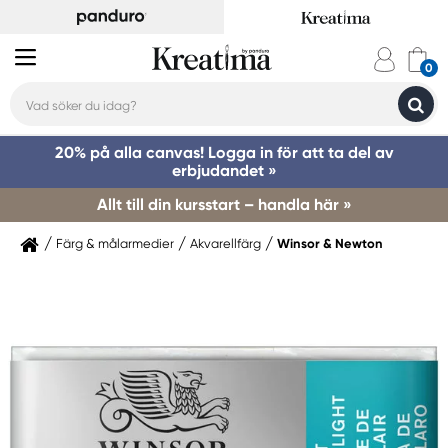
20% på alla canvas! Logga in för att ta del av
erbjudandet »
Allt till din kursstart – handla här »
Färg & målarmedier
Akvarellfärg
Winsor & Newton