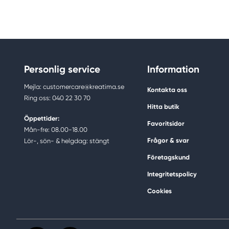
Personlig service
Information
Mejla: customercare@kreatima.se
Kontakta oss
Ring oss: 040 22 30 70
Hitta butik
Öppettider:
Favoritsidor
Mån-fre: 08.00-18.00
Frågor & svar
Lör-, sön- & helgdag: stängt
Företagskund
Integritetspolicy
Cookies