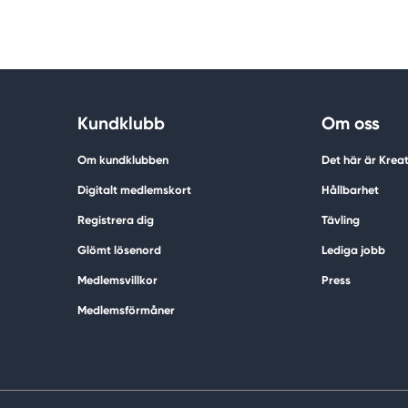
Kundklubb
Om oss
Om kundklubben
Det här är Krea
Digitalt medlemskort
Hållbarhet
Registrera dig
Tävling
Glömt lösenord
Lediga jobb
Medlemsvillkor
Press
Medlemsförmåner