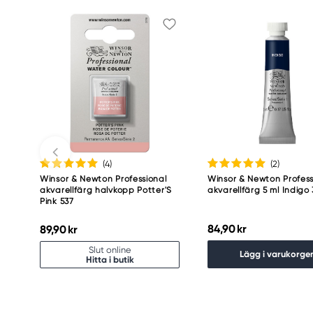
Winsor & Newton
Colart Sweden AB
Östra Långgatan 87
61930 Trosa, Sweden
info@colart.se
(4
)
(2
)
Winsor & Newton Professional
Winsor & Newton Profess
akvarellfärg halvkopp Potter'S
akvarellfärg 5 ml Indigo
Pink 537
84,90 kr
89,90 kr
Slut online
Lägg i varukorge
Hitta i butik