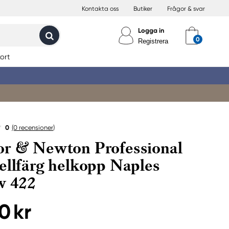
Kontakta oss
Butiker
Frågor & svar
Logga in
Registrera
ort
0
(0
recensioner
)
r & Newton Professional
ellfärg helkopp Naples
w 422
0 kr