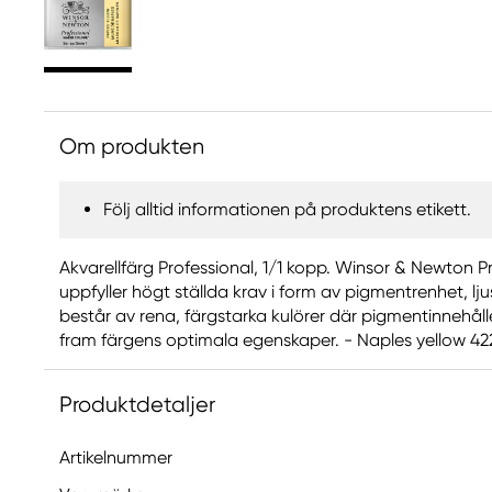
Om produkten
Följ alltid informationen på produktens etikett.
Akvarellfärg Professional, 1/1 kopp. Winsor & Newton 
uppfyller högt ställda krav i form av pigmentrenhet, l
består av rena, färgstarka kulörer där pigmentinnehåll
fram färgens optimala egenskaper. - Naples yellow 422
Produktdetaljer
Artikelnummer