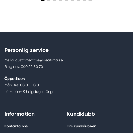
Personlig service
Mejla: customercare@kreatima.se
Ring oss: 040 22 30 70
Öppettider:
Mån-fre: 08.00-18.00
Lör-, sön- & helgdag: stängt
Information
Kundklubb
Kontakta oss
Om kundklubben