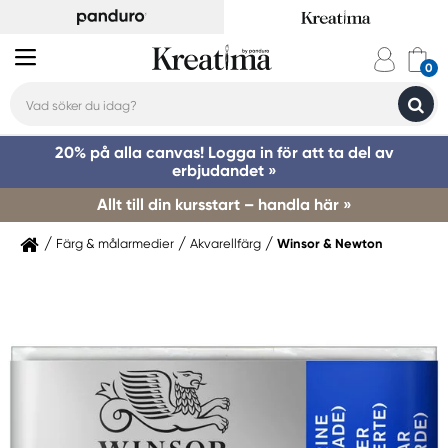
20% på alla canvas! Logga in för att ta del av
erbjudandet »
Allt till din kursstart – handla här »
Färg & målarmedier
Akvarellfärg
Winsor & Newton