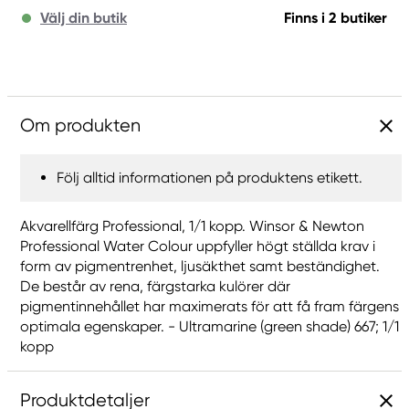
Välj din butik
Finns i 2 butiker
Om produkten
Följ alltid informationen på produktens etikett.
Akvarellfärg Professional, 1/1 kopp. Winsor & Newton
Professional Water Colour uppfyller högt ställda krav i
form av pigmentrenhet, ljusäkthet samt beständighet.
De består av rena, färgstarka kulörer där
pigmentinnehållet har maximerats för att få fram färgens
optimala egenskaper. - Ultramarine (green shade) 667; 1/1
kopp
Produktdetaljer