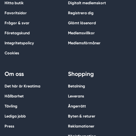
Hitta butik
Digitalt medlemskort
Favoritsidor
Registrera dig
Frågor & svar
Glömt lösenord
Företagskund
Medlemsvillkor
Integritetspolicy
Medlemsförmåner
Cookies
Om oss
Shopping
Det här är Kreatima
Betalning
Hållbarhet
Leverans
Tävling
Ångerrätt
Lediga jobb
Byten & returer
Press
Reklamationer