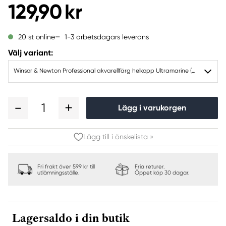
129,90 kr
1-3 arbetsdagars leverans
20 st online
Välj variant:
Winsor & Newton Professional akvarellfärg helkopp Ultramarine (green shade) 667
1
Lägg i varukorgen
Lägg till i önskelista »
Fri frakt över 599 kr till
Fria returer.
utlämningsställe.
Öppet köp 30 dagar.
Lagersaldo i din butik