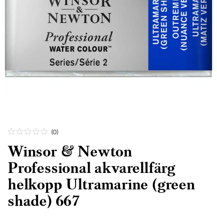
(0
)
Winsor & Newton
Professional akvarellfärg
helkopp Ultramarine (green
shade) 667