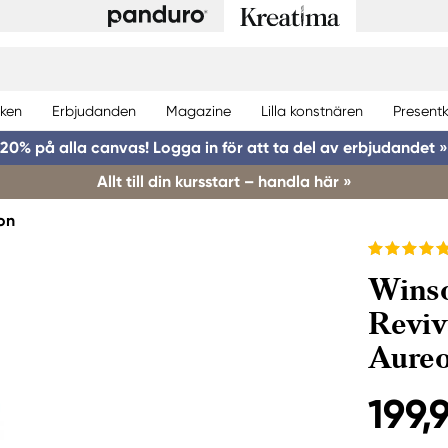
ken
Erbjudanden
Magazine
Lilla konstnären
Presentk
20% på alla canvas! Logga in för att ta del av erbjudandet »
Allt till din kursstart – handla här »
on
Winso
Reviv
Aureo
199,