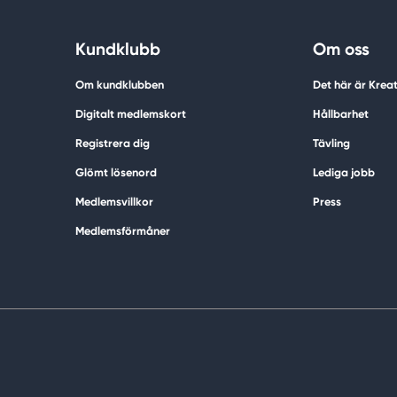
Kundklubb
Om oss
Om kundklubben
Det här är Krea
Digitalt medlemskort
Hållbarhet
Registrera dig
Tävling
Glömt lösenord
Lediga jobb
Medlemsvillkor
Press
Medlemsförmåner