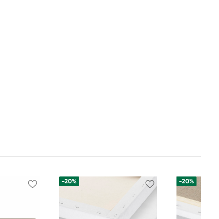
-20%
-20%