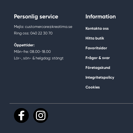
Personlig service
Information
Mejla: customercare@kreatima.se
Kontakta oss
Ring oss: 040 22 30 70
Hitta butik
Öppettider:
Favoritsidor
Mån-fre: 08.00-18.00
Frågor & svar
Lör-, sön- & helgdag: stängt
Företagskund
Integritetspolicy
Cookies