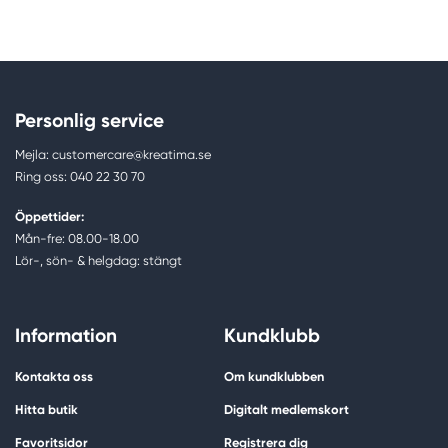
Personlig service
Mejla: customercare@kreatima.se
Ring oss: 040 22 30 70
Öppettider:
Mån-fre: 08.00-18.00
Lör-, sön- & helgdag: stängt
Information
Kundklubb
Kontakta oss
Om kundklubben
Hitta butik
Digitalt medlemskort
Favoritsidor
Registrera dig