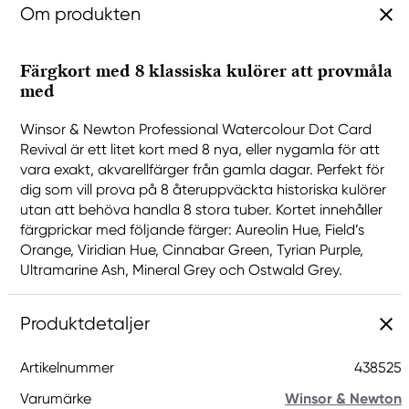
Om produkten
Färgkort med 8 klassiska kulörer att provmåla
med
Winsor & Newton Professional Watercolour Dot Card
Revival är ett litet kort med 8 nya, eller nygamla för att
vara exakt, akvarellfärger från gamla dagar. Perfekt för
dig som vill prova på 8 återuppväckta historiska kulörer
utan att behöva handla 8 stora tuber. Kortet innehåller
färgprickar med följande färger: Aureolin Hue, Field’s
Orange, Viridian Hue, Cinnabar Green, Tyrian Purple,
Ultramarine Ash, Mineral Grey och Ostwald Grey.
Produktdetaljer
Artikelnummer
438525
Varumärke
Winsor & Newton