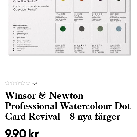
(0
)
Winsor & Newton
Professional Watercolour Dot
Card Revival – 8 nya färger
9,90 kr