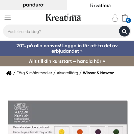
20% på alla canvas! Logga in för att ta del av
erbjudandet »
Allt till din kursstart – handla här »
Färg & målarmedier
Akvarellfärg
Winsor & Newton