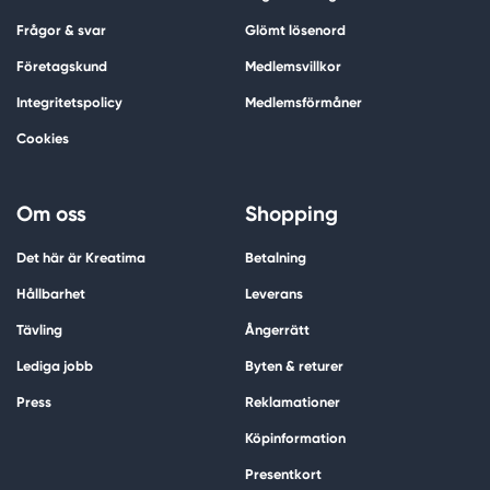
Frågor & svar
Glömt lösenord
Företagskund
Medlemsvillkor
Integritetspolicy
Medlemsförmåner
Cookies
Om oss
Shopping
Det här är Kreatima
Betalning
Hållbarhet
Leverans
Tävling
Ångerrätt
Lediga jobb
Byten & returer
Press
Reklamationer
Köpinformation
Presentkort