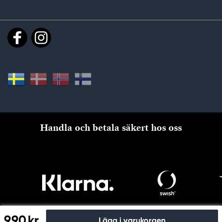
Handla och betala säkert hos oss
9,90 kr
Lägg i varukorgen