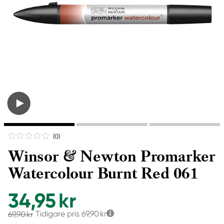
(0
)
Winsor & Newton Promarker
Watercolour Burnt Red 061
34,95 kr
Tidigare pris
69,90 kr
69,90 kr