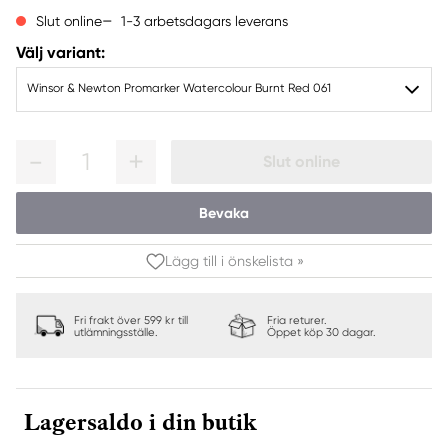
1-3 arbetsdagars leverans
Slut online
Välj variant:
Winsor & Newton Promarker Watercolour Burnt Red 061
1
Slut online
Bevaka
Lägg till i önskelista »
Fri frakt över 599 kr till
Fria returer.
utlämningsställe.
Öppet köp 30 dagar.
Lagersaldo i din butik