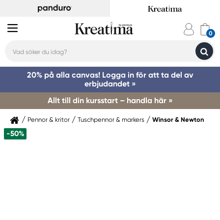
20% på alla canvas! Logga in för att ta del av
erbjudandet »
Allt till din kursstart – handla här »
Pennor & kritor
Tuschpennor & markers
Winsor & Newton
-50%