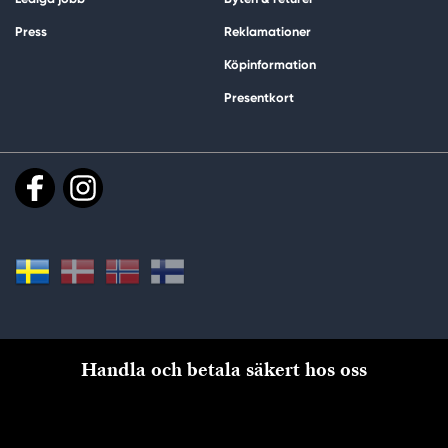
Press
Reklamationer
Köpinformation
Presentkort
Handla och betala säkert hos oss