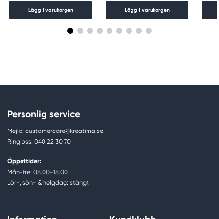
Lägg i varukorgen
Lägg i varukorgen
Personlig service
Mejla: customercare@kreatima.se
Ring oss: 040 22 30 70
Öppettider:
Mån-fre: 08.00-18.00
Lör-, sön- & helgdag: stängt