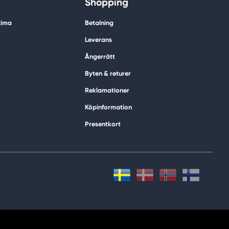
Shopping
tima
Betalning
Leverans
Ångerrätt
Byten & returer
Reklamationer
Köpinformation
Presentkort