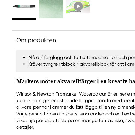
Om produkten
Måla / färglägg och fortsätt med vatten och pe
Kräver tyngre ritblock / akvarellblock för att komma
Markers möter akvarellfärger i en kreativ h
Winsor & Newton Promarker Watercolour är en serie 
kulörer som ger enastående färgprestanda med kreati
akvarellpennor kommer du lätt lägga till en ny dimensio
Varje penna har en fin spets i ena änden och en flexib
vilket hjälper dig att skapa en mängd fantastiska, sve
detaljer.