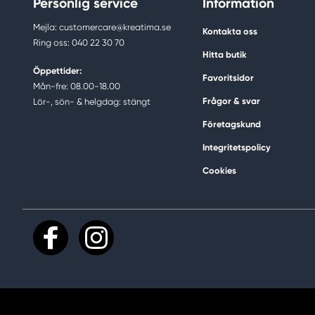
Personlig service
Information
Mejla: customercare@kreatima.se
Kontakta oss
Ring oss: 040 22 30 70
Hitta butik
Öppettider:
Favoritsidor
Mån-fre: 08.00-18.00
Frågor & svar
Lör-, sön- & helgdag: stängt
Företagskund
Integritetspolicy
Cookies