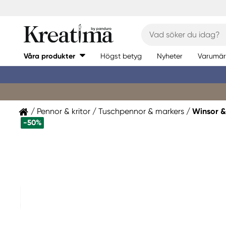
Våra produkter
Högst betyg
Nyheter
Varumär
Pennor & kritor
Tuschpennor & markers
Winsor 
-50%