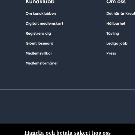
Kundklubb
Om oss
Om kundklubben
Det här är Krea
Digitalt medlemskort
Hållbarhet
Registrera dig
Tävling
Glömt lösenord
Lediga jobb
Medlemsvillkor
Press
Medlemsförmåner
Handla och betala säkert hos oss