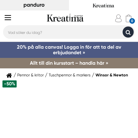
20% på alla canvas! Logga in för att ta del av
erbjudandet »
Allt till din kursstart – handla här »
Pennor & kritor
Tuschpennor & markers
Winsor & Newton
-50%