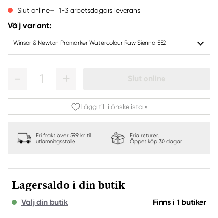
1-3 arbetsdagars leverans
Slut online
Välj variant:
Winsor & Newton Promarker Watercolour Raw Sienna 552
1
Slut online
Lägg till i önskelista »
Fri frakt över 599 kr till
Fria returer.
utlämningsställe.
Öppet köp 30 dagar.
Lagersaldo i din butik
Välj din butik
Finns i 1 butiker