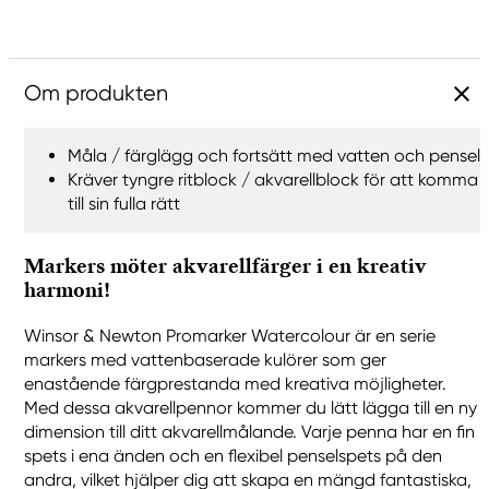
Om produkten
Måla / färglägg och fortsätt med vatten och pensel
Kräver tyngre ritblock / akvarellblock för att komma
till sin fulla rätt
Markers möter akvarellfärger i en kreativ
harmoni!
Winsor & Newton Promarker Watercolour är en serie
markers med vattenbaserade kulörer som ger
enastående färgprestanda med kreativa möjligheter.
Med dessa akvarellpennor kommer du lätt lägga till en ny
dimension till ditt akvarellmålande. Varje penna har en fin
spets i ena änden och en flexibel penselspets på den
andra, vilket hjälper dig att skapa en mängd fantastiska,