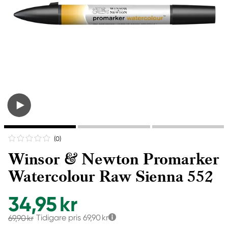
(0
)
Winsor & Newton Promarker
Watercolour Raw Sienna 552
34,95 kr
Tidigare pris
69,90 kr
69,90 kr