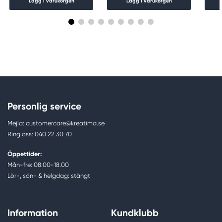
Lägg i varukorgen
Lägg i varukorgen
Personlig service
Mejla: customercare@kreatima.se
Ring oss: 040 22 30 70
Öppettider:
Mån-fre: 08.00-18.00
Lör-, sön- & helgdag: stängt
Information
Kundklubb