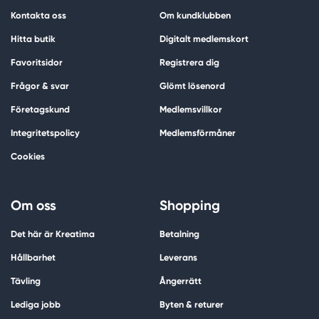
Kontakta oss
Om kundklubben
Hitta butik
Digitalt medlemskort
Favoritsidor
Registrera dig
Frågor & svar
Glömt lösenord
Företagskund
Medlemsvillkor
Integritetspolicy
Medlemsförmåner
Cookies
Om oss
Shopping
Det här är Kreatima
Betalning
Hållbarhet
Leverans
Tävling
Ångerrätt
Lediga jobb
Byten & returer