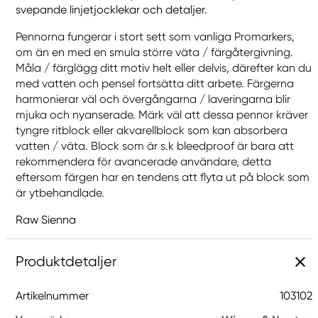
svepande linjetjocklekar och detaljer.
Pennorna fungerar i stort sett som vanliga Promarkers,
om än en med en smula större väta / färgåtergivning.
Måla / färglägg ditt motiv helt eller delvis, därefter kan du
med vatten och pensel fortsätta ditt arbete. Färgerna
harmonierar väl och övergångarna / laveringarna blir
mjuka och nyanserade. Märk väl att dessa pennor kräver
tyngre ritblock eller akvarellblock som kan absorbera
vatten / väta. Block som är s.k bleedproof är bara att
rekommendera för avancerade användare, detta
eftersom färgen har en tendens att flyta ut på block som
är ytbehandlade.
Raw Sienna
Produktdetaljer
Artikelnummer
103102