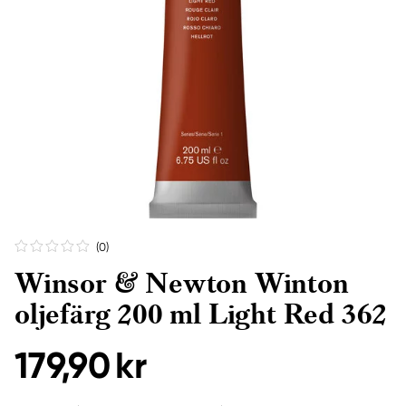
(0
)
Winsor & Newton Winton
oljefärg 200 ml Light Red 362
179,90 kr