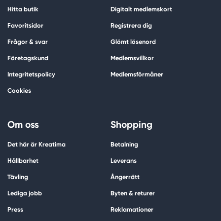
Hitta butik
Digitalt medlemskort
Favoritsidor
Registrera dig
Frågor & svar
Glömt lösenord
Företagskund
Medlemsvillkor
Integritetspolicy
Medlemsförmåner
Cookies
Om oss
Shopping
Det här är Kreatima
Betalning
Hållbarhet
Leverans
Tävling
Ångerrätt
Lediga jobb
Byten & returer
Press
Reklamationer