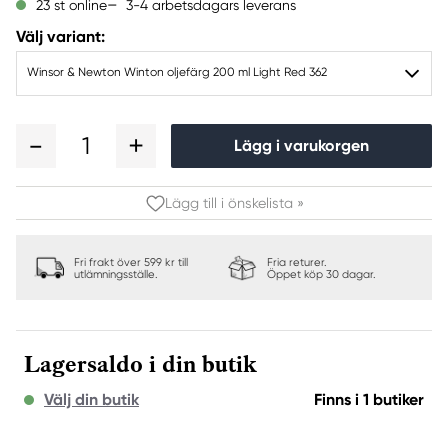
3-4 arbetsdagars leverans
23 st online
Välj variant:
Winsor & Newton Winton oljefärg 200 ml Light Red 362
1
Lägg i varukorgen
Lägg till i önskelista »
Fri frakt över 599 kr till
Fria returer.
utlämningsställe.
Öppet köp 30 dagar.
Lagersaldo i din butik
Välj din butik
Finns i 1 butiker