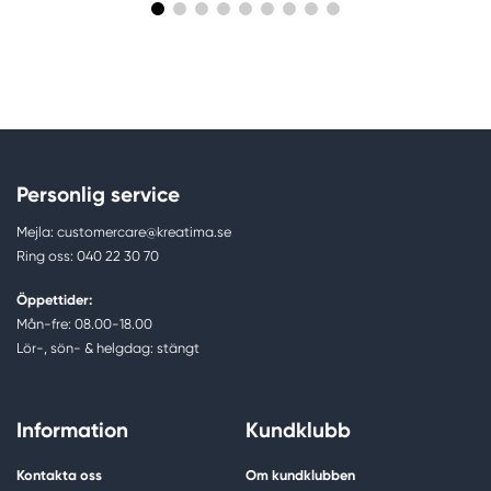
Personlig service
Mejla: customercare@kreatima.se
Ring oss: 040 22 30 70
Öppettider:
Mån-fre: 08.00-18.00
Lör-, sön- & helgdag: stängt
Information
Kundklubb
Kontakta oss
Om kundklubben