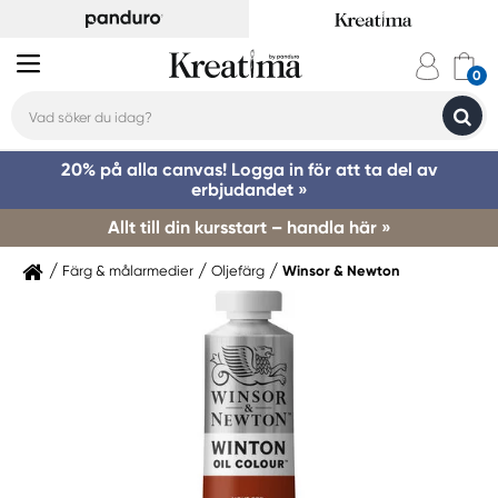
20% på alla canvas! Logga in för att ta del av
erbjudandet »
Allt till din kursstart – handla här »
Färg & målarmedier
Oljefärg
Winsor & Newton