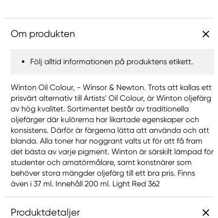
Om produkten
Följ alltid informationen på produktens etikett.
Winton Oil Colour, - Winsor & Newton. Trots att kallas ett
prisvärt alternativ till Artists' Oil Colour, är Winton oljefärg
av hög kvalitet. Sortimentet består av traditionella
oljefärger där kulörerna har likartade egenskaper och
konsistens. Därför är färgerna lätta att använda och att
blanda. Alla toner har noggrant valts ut för att få fram
det bästa av varje pigment. Winton är särskilt lämpad för
studenter och amatörmålare, samt konstnärer som
behöver stora mängder oljefärg till ett bra pris. Finns
även i 37 ml. Innehåll 200 ml. Light Red 362
Produktdetaljer