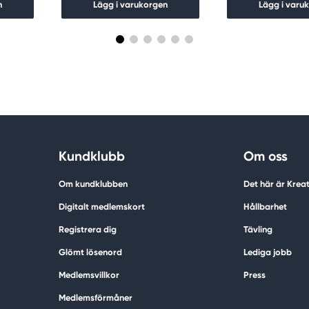
n
Lägg i varukorgen
Lägg i varu
Kundklubb
Om oss
Om kundklubben
Det här är Krea
Digitalt medlemskort
Hållbarhet
Registrera dig
Tävling
Glömt lösenord
Lediga jobb
Medlemsvillkor
Press
Medlemsförmåner