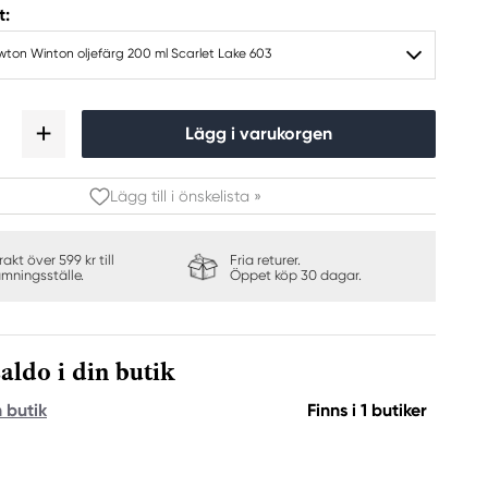
t:
wton Winton oljefärg 200 ml Scarlet Lake 603
Lägg i varukorgen
Lägg till i önskelista »
frakt över 599 kr till
Fria returer.
ämningsställe.
Öppet köp 30 dagar.
aldo i din butik
n butik
Finns i 1 butiker