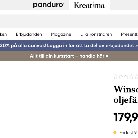
ken
Erbjudanden
Magazine
Lilla konstnären
Presentk
20% på alla canvas! Logga in för att ta del av erbjudandet »
Allt till din kursstart – handla här »
Wins
oljef
179,
Endast 9 