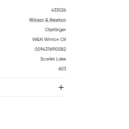
433026
Winsor & Newton
Oljefärger
W&N Winton Oil
0094376910582
Scarlet Lake
603