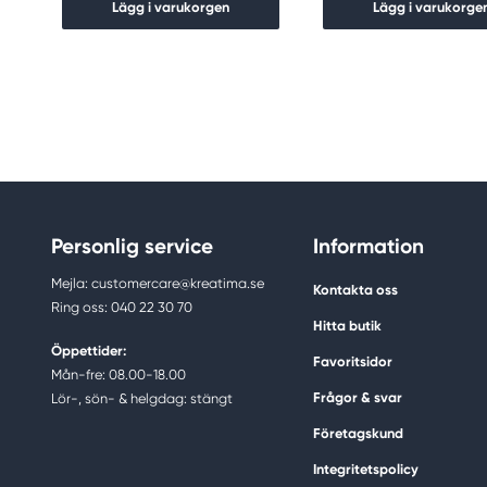
Lägg i varukorgen
Lägg i varukorge
Personlig service
Information
Mejla: customercare@kreatima.se
Kontakta oss
Ring oss: 040 22 30 70
Hitta butik
Öppettider:
Favoritsidor
Mån-fre: 08.00-18.00
Frågor & svar
Lör-, sön- & helgdag: stängt
Företagskund
Integritetspolicy