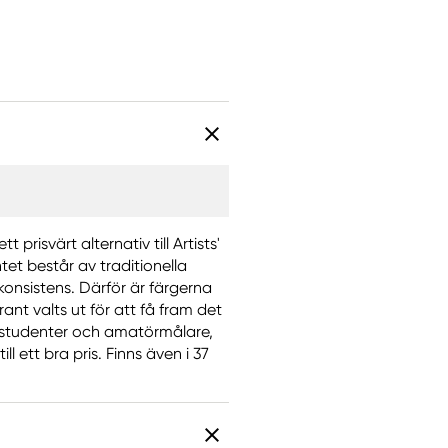
prisvärt alternativ till Artists'
tet består av traditionella
konsistens. Därför är färgerna
nt valts ut för att få fram det
r studenter och amatörmålare,
 ett bra pris. Finns även i 37