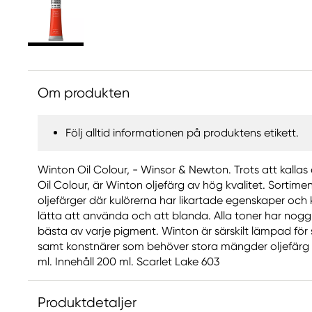
Om produkten
Följ alltid informationen på produktens etikett.
Winton Oil Colour, - Winsor & Newton. Trots att kallas ett 
Oil Colour, är Winton oljefärg av hög kvalitet. Sortimen
oljefärger där kulörerna har likartade egenskaper och 
lätta att använda och att blanda. Alla toner har noggra
bästa av varje pigment. Winton är särskilt lämpad fö
samt konstnärer som behöver stora mängder oljefärg till
ml. Innehåll 200 ml. Scarlet Lake 603
Produktdetaljer