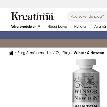
Våra produkter
Högst betyg
Nyheter
Varumär
Färg & målarmedier
Oljefärg
Winsor & Newton