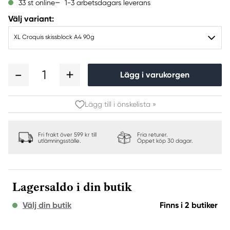
1-3 arbetsdagars leverans
33 st online
Välj variant:
XL Croquis skissblock A4 90g
1
Lägg i varukorgen
Lägg till i önskelista »
Fri frakt över 599 kr till
Fria returer.
utlämningsställe.
Öppet köp 30 dagar.
Lagersaldo i din butik
Välj din butik
Finns i 2 butiker