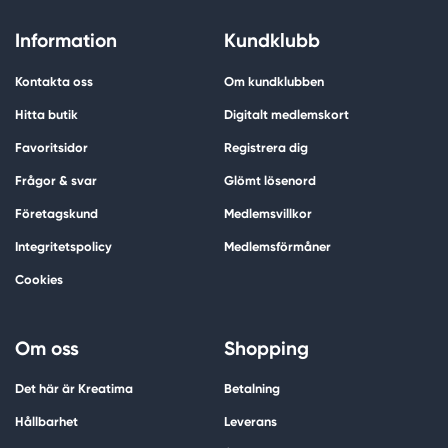
Information
Kundklubb
Kontakta oss
Om kundklubben
Hitta butik
Digitalt medlemskort
Favoritsidor
Registrera dig
Frågor & svar
Glömt lösenord
Företagskund
Medlemsvillkor
Integritetspolicy
Medlemsförmåner
Cookies
Om oss
Shopping
Det här är Kreatima
Betalning
Hållbarhet
Leverans