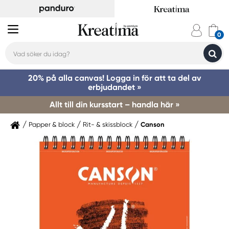
20% på alla canvas! Logga in för att ta del av
erbjudandet »
Allt till din kursstart – handla här »
Papper & block
Rit- & skissblock
Canson