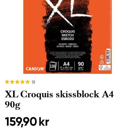
(1
)
XL Croquis skissblock A4
90g
159,90 kr