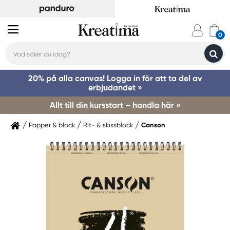
20% på alla canvas! Logga in för att ta del av
erbjudandet »
Allt till din kursstart – handla här »
Papper & block
Rit- & skissblock
Canson