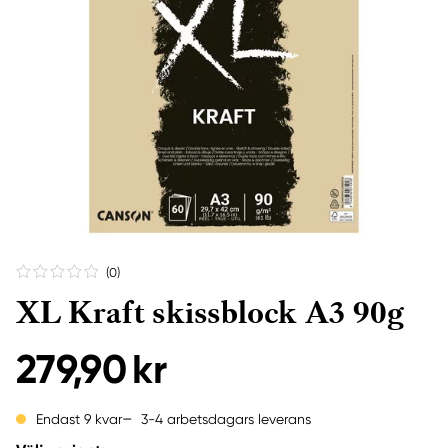
(0
)
XL Kraft skissblock A3 90g
279,90 kr
3-4 arbetsdagars leverans
Endast 9 kvar