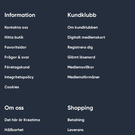
Information
Kundklubb
Kontakta oss
Om kundklubben
Hitta butik
Digitalt medlemskort
Favoritsidor
Registrera dig
Frågor & svar
Glömt lösenord
Företagskund
Medlemsvillkor
Integritetspolicy
Medlemsförmåner
Cookies
Om oss
Shopping
Det här är Kreatima
Betalning
Hållbarhet
Leverans