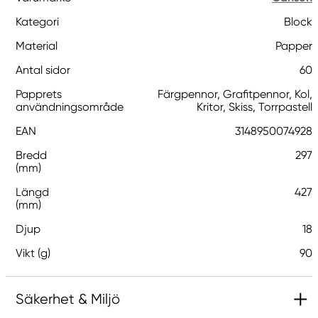
Kategori
Block
Material
Papper
Antal sidor
60
Papprets
Färgpennor, Grafitpennor, Kol,
användningsområde
Kritor, Skiss, Torrpastell
EAN
3148950074928
Bredd
297
(mm)
Längd
427
(mm)
Djup
18
Vikt (g)
90
Säkerhet & Miljö