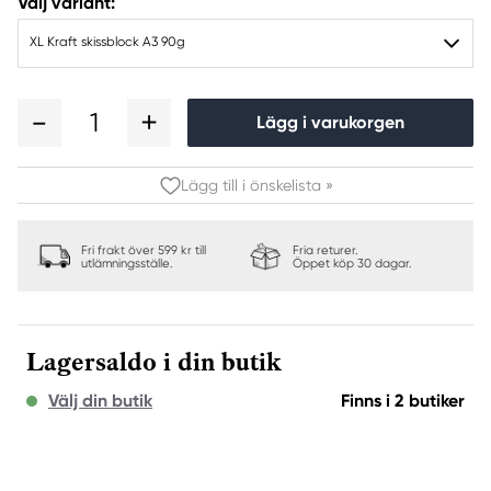
Välj variant:
XL Kraft skissblock A3 90g
1
Lägg i varukorgen
Lägg till i önskelista »
Fri frakt över 599 kr till
Fria returer.
utlämningsställe.
Öppet köp 30 dagar.
Lagersaldo i din butik
Välj din butik
Finns i 2 butiker