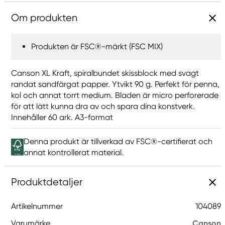
Om produkten
Produkten är FSC®-märkt (FSC MIX)
Canson XL Kraft, spiralbundet skissblock med svagt
randat sandfärgat papper. Ytvikt 90 g. Perfekt för penna,
kol och annat torrt medium. Bladen är micro perforerade
för att lätt kunna dra av och spara dina konstverk.
Innehåller 60 ark. A3-format
Denna produkt är tillverkad av FSC®-certifierat och
annat kontrollerat material.
Produktdetaljer
Artikelnummer
104089
Varumärke
Canson