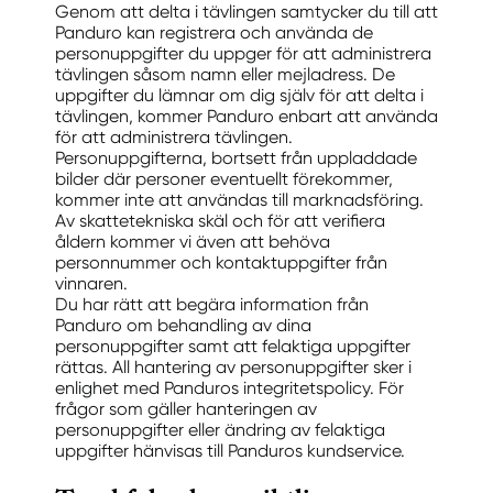
Genom att delta i tävlingen samtycker du till att
Panduro kan registrera och använda de
personuppgifter du uppger för att administrera
tävlingen såsom namn eller mejladress. De
uppgifter du lämnar om dig själv för att delta i
tävlingen, kommer Panduro enbart att använda
för att administrera tävlingen.
Personuppgifterna, bortsett från uppladdade
bilder där personer eventuellt förekommer,
kommer inte att användas till marknadsföring.
Av skattetekniska skäl och för att verifiera
åldern kommer vi även att behöva
personnummer och kontaktuppgifter från
vinnaren.
Du har rätt att begära information från
Panduro om behandling av dina
personuppgifter samt att felaktiga uppgifter
rättas. All hantering av personuppgifter sker i
enlighet med Panduros integritetspolicy. För
frågor som gäller hanteringen av
personuppgifter eller ändring av felaktiga
uppgifter hänvisas till Panduros kundservice.