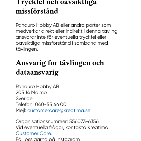
Tryckfel och oavsiktliga
missförstånd
Panduro Hobby AB eller andra parter som
medverkar direkt eller indirekt i denna tävling
ansvarar inte för eventuella tryckfel eller
oavsiktliga missförstånd i samband med
tävlingen.
Ansvarig for tävlingen och
dataansvarig
Panduro Hobby AB
205 14 Malmö
Sverige
Telefon: 040-55 46 00
Mejl:
customercare@kreatima.se
Organisationsnummer: 556073-6356
Vid eventuella frågor, kontakta Kreatima
C
ustomer Care
.
Följ oss gärna på Instagram