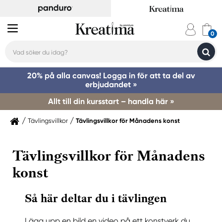
20% på alla canvas! Logga in för att ta del av
erbjudandet »
Allt till din kursstart – handla här »
Tävlingsvillkor
Tävlingsvillkor för Månadens konst
Tävlingsvillkor för Månadens
konst
Så här deltar du i tävlingen
Lägg upp en bild en video på ett konstverk du