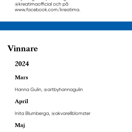
@kreatimaofficial och på
www.facebook.com/kreatima.
Vinnare
2024
Mars
Hanna Gulin, @artbyhannagulin
April
Inita Blumberga, @akvarellblomster
Maj