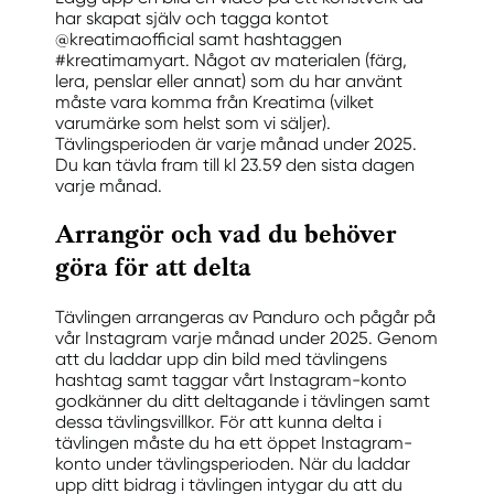
har skapat själv och tagga kontot
@kreatimaofficial samt hashtaggen
#kreatimamyart. Något av materialen (färg,
lera, penslar eller annat) som du har använt
måste vara komma från Kreatima (vilket
varumärke som helst som vi säljer).
Tävlingsperioden är varje månad under 2025.
Du kan tävla fram till kl 23.59 den sista dagen
varje månad.
Arrangör och vad du behöver
göra för att delta
Tävlingen arrangeras av Panduro och pågår på
vår Instagram varje månad under 2025. Genom
att du laddar upp din bild med tävlingens
hashtag samt taggar vårt Instagram-konto
godkänner du ditt deltagande i tävlingen samt
dessa tävlingsvillkor. För att kunna delta i
tävlingen måste du ha ett öppet Instagram-
konto under tävlingsperioden. När du laddar
upp ditt bidrag i tävlingen intygar du att du