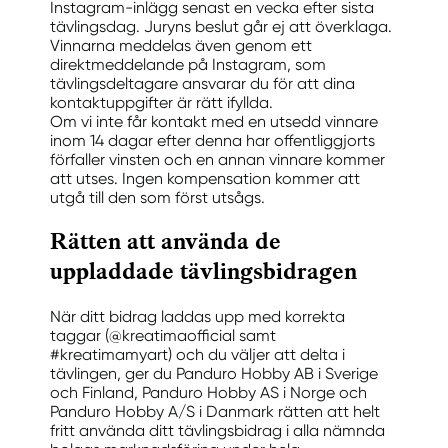
Instagram-inlägg senast en vecka efter sista
tävlingsdag. Juryns beslut går ej att överklaga.
Vinnarna meddelas även genom ett
direktmeddelande på Instagram, som
tävlingsdeltagare ansvarar du för att dina
kontaktuppgifter är rätt ifyllda.
Om vi inte får kontakt med en utsedd vinnare
inom 14 dagar efter denna har offentliggjorts
förfaller vinsten och en annan vinnare kommer
att utses. Ingen kompensation kommer att
utgå till den som först utsågs.
Rätten att använda de
uppladdade tävlingsbidragen
När ditt bidrag laddas upp med korrekta
taggar (@kreatimaofficial samt
#kreatimamyart) och du väljer att delta i
tävlingen, ger du Panduro Hobby AB i Sverige
och Finland, Panduro Hobby AS i Norge och
Panduro Hobby A/S i Danmark rätten att helt
fritt använda ditt tävlingsbidrag i alla nämnda