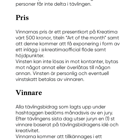
personer får inte delta i tävlingen.
Pris
Vinnarnas pris är ett presentkort på Kreatima
värt 500 kronor, titeln ”Art of the month” samt
att denne kommer att få exponering i form av
ett inlägg i @kreatimaofficial flöde samt
höjdpunkter.
Vinsten kan inte lösas in mot kontanter, bytas
mot något annat eller överlåtas till någon
annan. Vinsten är personlig och eventuell
vinstskatt betalas av vinnaren.
Vinnare
Alla tävlingsbidrag som lagts upp under
hashtaggen bedöms månadsvis av en jury.
Efter tävlingens sista dag utser juryn en (1) st
vinnare baserat på tävlingsbidragens idé och
kreativitet.
Vinnarna kommer att tillkännages i ett