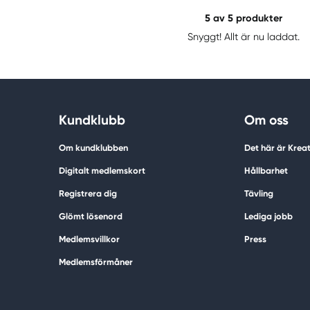
5
av 5 produkter
Snyggt! Allt är nu laddat.
Kundklubb
Om oss
Om kundklubben
Det här är Krea
Digitalt medlemskort
Hållbarhet
Registrera dig
Tävling
Glömt lösenord
Lediga jobb
Medlemsvillkor
Press
Medlemsförmåner