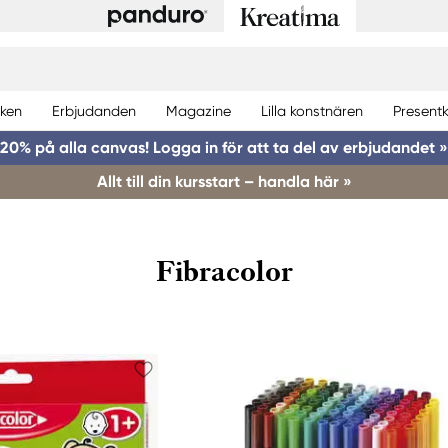
ken
Erbjudanden
Magazine
Lilla konstnären
Presentk
20% på alla canvas! Logga in för att ta del av erbjudandet »
Allt till din kursstart – handla här »
Fibracolor