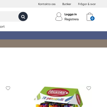
Kontakta oss
Butiker
Frågor & svar
Logga in
Registrera
ort