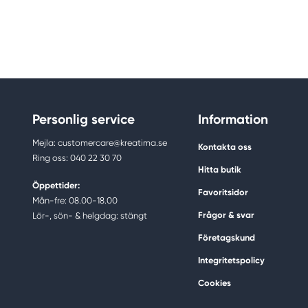
Personlig service
Information
Mejla: customercare@kreatima.se
Kontakta oss
Ring oss: 040 22 30 70
Hitta butik
Öppettider:
Favoritsidor
Mån-fre: 08.00-18.00
Frågor & svar
Lör-, sön- & helgdag: stängt
Företagskund
Integritetspolicy
Cookies