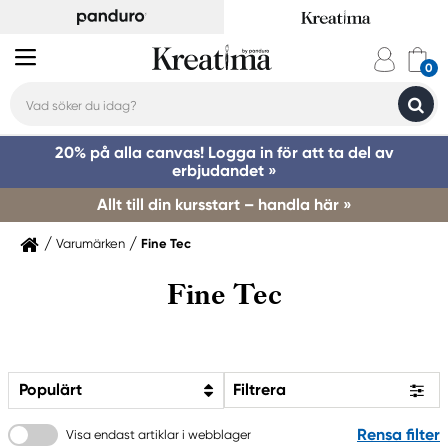
20% på alla canvas! Logga in för att ta del av
erbjudandet »
Allt till din kursstart – handla här »
Varumärken
Fine Tec
Fine Tec
Populärt
Filtrera
Rensa filter
Visa endast artiklar i webblager