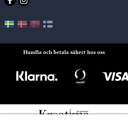
Handla och betala säkert hos oss
Till kassan
Copyright © Panduro 2026. Kreatima, Org.nr. 556073-6356