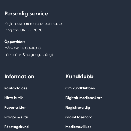
Personlig service
Mejla: customercare@kreatima.se
Ring oss: 040 22 30 70
Öppettider:
Mån-fre: 08.00-18.00
Lör-, sön- & helgdag: stängt
Information
Kundklubb
Kontakta oss
Om kundklubben
Hitta butik
Digitalt medlemskort
Favoritsidor
Registrera dig
Frågor & svar
Glömt lösenord
Företagskund
Medlemsvillkor