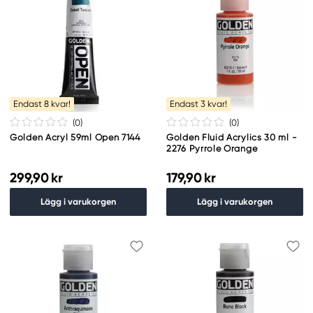
Endast 8 kvar!
Endast 3 kvar!
(0
)
(0
)
Golden Acryl 59ml Open 7144
Golden Fluid Acrylics 30 ml -
2276 Pyrrole Orange
299,90 kr
179,90 kr
Lägg i varukorgen
Lägg i varukorgen