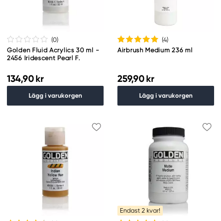
(0
)
(4
)
Golden Fluid Acrylics 30 ml -
Airbrush Medium 236 ml
2456 Iridescent Pearl F.
134,90 kr
259,90 kr
Lägg i varukorgen
Lägg i varukorgen
Endast 2 kvar!