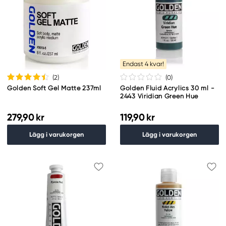
Endast 4 kvar!
(2
)
(0
)
Golden Soft Gel Matte 237ml
Golden Fluid Acrylics 30 ml -
2443 Viridian Green Hue
279,90 kr
119,90 kr
Lägg i varukorgen
Lägg i varukorgen