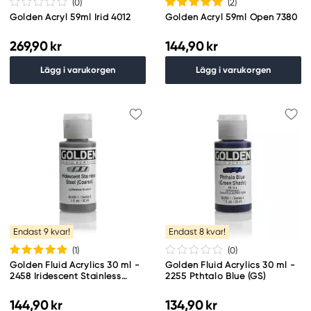
(0
)
(2
)
Golden Acryl 59ml Irid 4012
Golden Acryl 59ml Open 7380
269,90 kr
144,90 kr
Lägg i varukorgen
Lägg i varukorgen
Endast 9 kvar!
Endast 8 kvar!
(1
)
(0
)
Golden Fluid Acrylics 30 ml -
Golden Fluid Acrylics 30 ml -
2458 Iridescent Stainless
2255 Pthtalo Blue (GS)
Steel
144,90 kr
134,90 kr