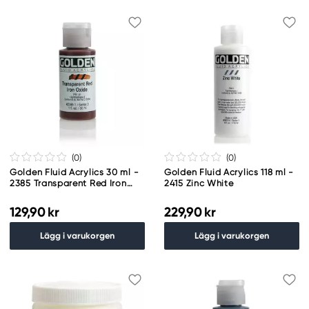
(0
)
(0
)
Golden Fluid Acrylics 30 ml -
Golden Fluid Acrylics 118 ml -
2385 Transparent Red Iron
2415 Zinc White
Oxide
129,90 kr
229,90 kr
Lägg i varukorgen
Lägg i varukorgen