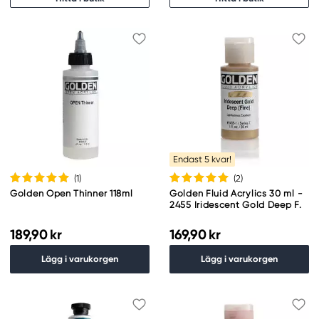
Endast 5 kvar!
(1
)
(2
)
Golden Open Thinner 118ml
Golden Fluid Acrylics 30 ml -
2455 Iridescent Gold Deep F.
189,90 kr
169,90 kr
Lägg i varukorgen
Lägg i varukorgen