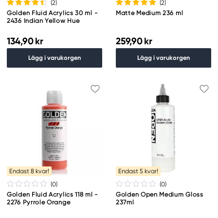
(2
)
(2
)
Golden Fluid Acrylics 30 ml -
Matte Medium 236 ml
2436 Indian Yellow Hue
134,90 kr
259,90 kr
Lägg i varukorgen
Lägg i varukorgen
Endast 8 kvar!
Endast 5 kvar!
(0
)
(0
)
Golden Fluid Acrylics 118 ml -
Golden Open Medium Gloss
2276 Pyrrole Orange
237ml