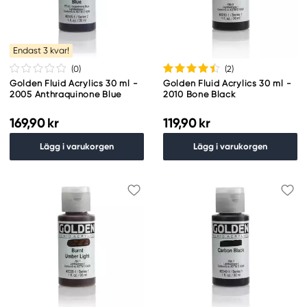
Endast 3 kvar!
(0
)
(2
)
Golden Fluid Acrylics 30 ml -
Golden Fluid Acrylics 30 ml -
2005 Anthraquinone Blue
2010 Bone Black
169,90 kr
119,90 kr
Lägg i varukorgen
Lägg i varukorgen