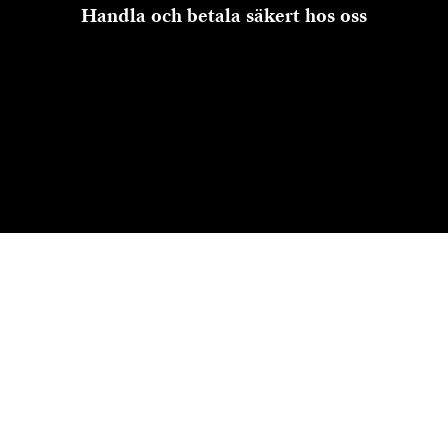
Handla och betala säkert hos oss
Till kassan