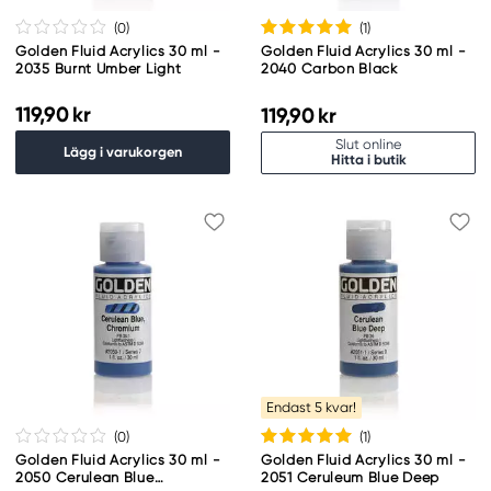
(0
)
(1
)
Golden Fluid Acrylics 30 ml -
Golden Fluid Acrylics 30 ml -
2035 Burnt Umber Light
2040 Carbon Black
119,90 kr
119,90 kr
Slut online
Lägg i varukorgen
Hitta i butik
Endast 5 kvar!
(0
)
(1
)
Golden Fluid Acrylics 30 ml -
Golden Fluid Acrylics 30 ml -
2050 Cerulean Blue
2051 Ceruleum Blue Deep