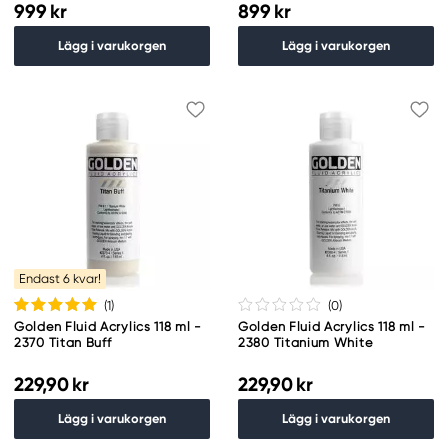
999 kr
899 kr
Lägg i varukorgen
Lägg i varukorgen
Endast 6 kvar!
(1
)
(0
)
Golden Fluid Acrylics 118 ml -
Golden Fluid Acrylics 118 ml -
2370 Titan Buff
2380 Titanium White
229,90 kr
229,90 kr
Lägg i varukorgen
Lägg i varukorgen