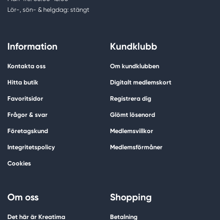
Lör-, sön- & helgdag: stängt
Information
Kundklubb
Kontakta oss
Om kundklubben
Hitta butik
Digitalt medlemskort
Favoritsidor
Registrera dig
Frågor & svar
Glömt lösenord
Företagskund
Medlemsvillkor
Integritetspolicy
Medlemsförmåner
Cookies
Om oss
Shopping
Det här är Kreatima
Betalning