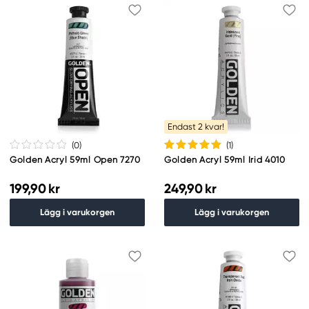
Endast 2 kvar!
(0
)
(1
)
Golden Acryl 59ml Open 7270
Golden Acryl 59ml Irid 4010
199,90 kr
249,90 kr
Lägg i varukorgen
Lägg i varukorgen