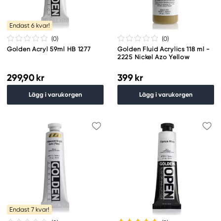
Endast 6 kvar!
(0
)
(0
)
Golden Acryl 59ml HB 1277
Golden Fluid Acrylics 118 ml -
2225 Nickel Azo Yellow
299,90 kr
399 kr
Lägg i varukorgen
Lägg i varukorgen
Endast 7 kvar!