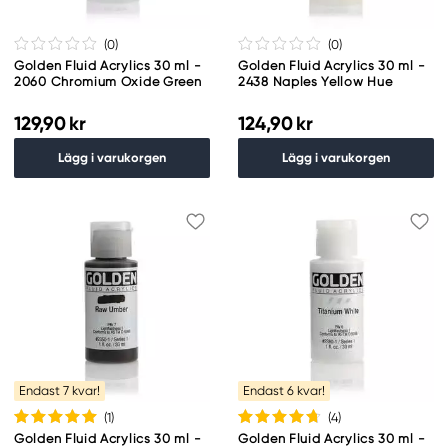
(0
)
(0
)
Golden Fluid Acrylics 30 ml -
Golden Fluid Acrylics 30 ml -
2060 Chromium Oxide Green
2438 Naples Yellow Hue
129,90 kr
124,90 kr
Lägg i varukorgen
Lägg i varukorgen
Endast 7 kvar!
Endast 6 kvar!
(1
)
(4
)
Golden Fluid Acrylics 30 ml -
Golden Fluid Acrylics 30 ml -