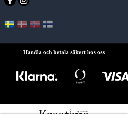
Handla och betala säkert hos oss
Till kassan
Copyright © Panduro 2026. Kreatima, Org.nr. 556073-6356