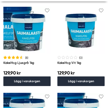
(8
)
(0
)
Kakelfog Ljusgrå 1kg
Kakelfog Vit 1kg
129,90 kr
129,90 kr
Lägg i varukorgen
Lägg i varukorgen