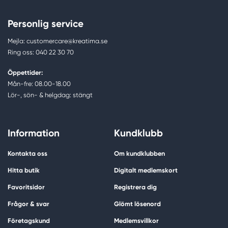
Personlig service
Mejla: customercare@kreatima.se
Ring oss: 040 22 30 70
Öppettider:
Mån-fre: 08.00-18.00
Lör-, sön- & helgdag: stängt
Information
Kundklubb
Kontakta oss
Om kundklubben
Hitta butik
Digitalt medlemskort
Favoritsidor
Registrera dig
Frågor & svar
Glömt lösenord
Företagskund
Medlemsvillkor