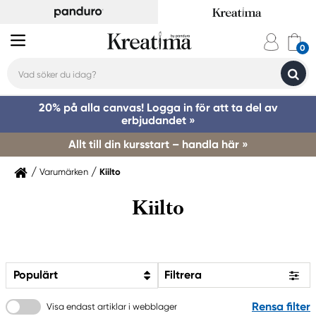
20% på alla canvas! Logga in för att ta del av
erbjudandet »
Allt till din kursstart – handla här »
Varumärken
Kiilto
Kiilto
Populärt
Filtrera
Rensa filter
Visa endast artiklar i webblager