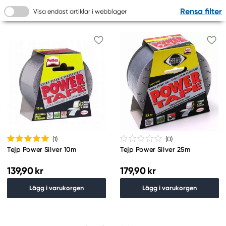
Rensa filter
Visa endast artiklar i webblager
(1
)
(0
)
Tejp Power Silver 10m
Tejp Power Silver 25m
139,90 kr
179,90 kr
Lägg i varukorgen
Lägg i varukorgen