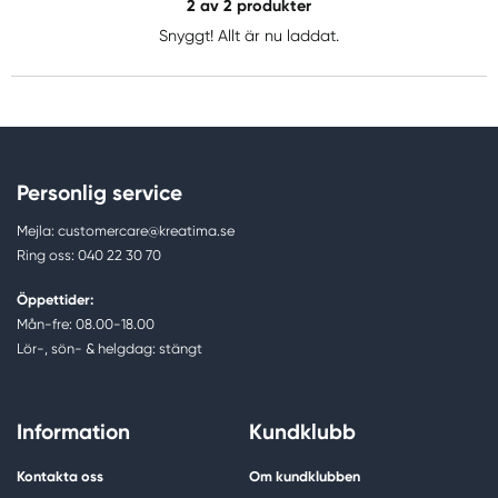
2
av 2 produkter
Snyggt! Allt är nu laddat.
Personlig service
Mejla: customercare@kreatima.se
Ring oss: 040 22 30 70
Öppettider:
Mån-fre: 08.00-18.00
Lör-, sön- & helgdag: stängt
Information
Kundklubb
Kontakta oss
Om kundklubben