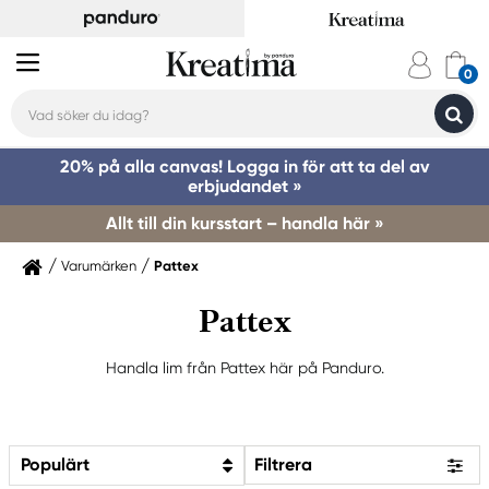
20% på alla canvas! Logga in för att ta del av
erbjudandet »
Allt till din kursstart – handla här »
Varumärken
Pattex
Pattex
Handla lim från Pattex här på Panduro.
Populärt
Filtrera