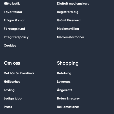
Hitta butik
Digitalt medlemskort
Favoritsidor
Registrera dig
Frågor & svar
Glömt lösenord
Företagskund
Medlemsvillkor
Integritetspolicy
Medlemsförmåner
Cookies
Om oss
Shopping
Det här är Kreatima
Betalning
Hållbarhet
Leverans
Tävling
Ångerrätt
Lediga jobb
Byten & returer
Press
Reklamationer