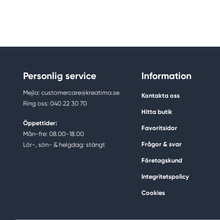
Personlig service
Information
Mejla: customercare@kreatima.se
Kontakta oss
Ring oss: 040 22 30 70
Hitta butik
Öppettider:
Favoritsidor
Mån-fre: 08.00-18.00
Frågor & svar
Lör-, sön- & helgdag: stängt
Företagskund
Integritetspolicy
Cookies