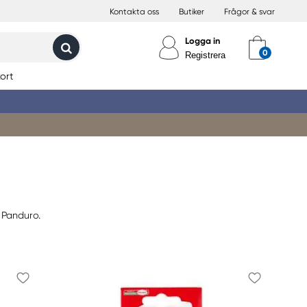
Kontakta oss
Butiker
Frågor & svar
Logga in
Registrera
ort
 Panduro.