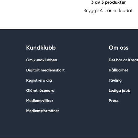
3
av 3 produkter
Snyggt! Allt är nu laddat.
Kundklubb
Om oss
Om kundklubben
Det här är Krea
Digitalt medlemskort
Hållbarhet
Registrera dig
Tävling
Glömt lösenord
Lediga jobb
Medlemsvillkor
Press
Medlemsförmåner