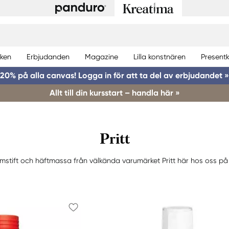
ken
Erbjudanden
Magazine
Lilla konstnären
Presentk
20% på alla canvas! Logga in för att ta del av erbjudandet »
Allt till din kursstart – handla här »
Pritt
imstift och häftmassa från välkända varumärket Pritt här hos oss på