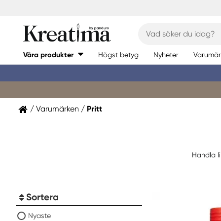
Våra produkter
Högst betyg
Nyheter
Varumär
Varumärken
Pritt
Handla l
Sortera
Nyaste