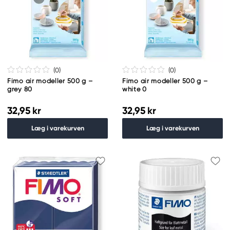
(0
)
(0
)
Fimo air modeller 500 g –
Fimo air modeller 500 g –
grey 80
white 0
32,95 kr
32,95 kr
Læg i varekurven
Læg i varekurven