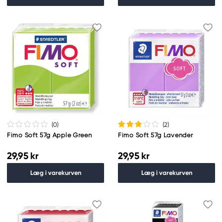
(0
)
(2
)
Fimo Soft 57g Apple Green
Fimo Soft 57g Lavender
29,95 kr
29,95 kr
Læg i varekurven
Læg i varekurven