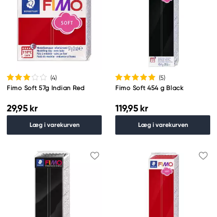
(4
)
(5
)
Fimo Soft 57g Indian Red
Fimo Soft 454 g Black
29,95 kr
119,95 kr
Læg i varekurven
Læg i varekurven