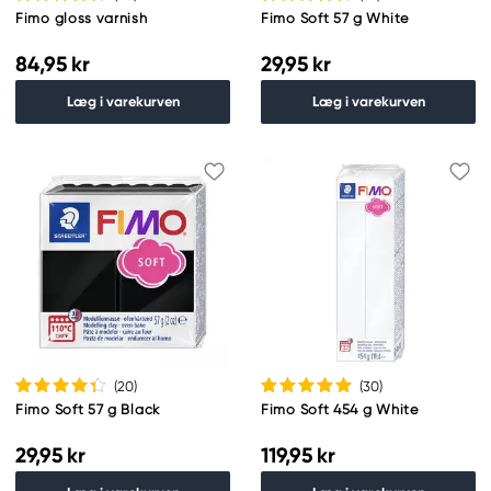
Fimo gloss varnish
Fimo Soft 57 g White
84,95 kr
29,95 kr
Læg i varekurven
Læg i varekurven
(20
)
(30
)
Fimo Soft 57 g Black
Fimo Soft 454 g White
29,95 kr
119,95 kr