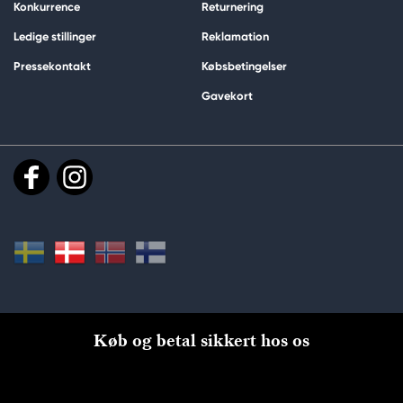
Konkurrence
Returnering
Ledige stillinger
Reklamation
Pressekontakt
Købsbetingelser
Gavekort
Køb og betal sikkert hos os