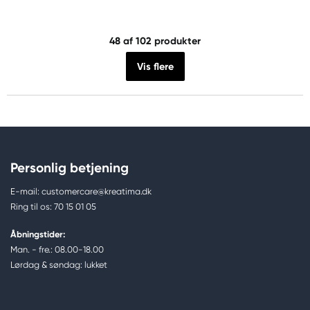
48
af 102 produkter
Vis flere
Personlig betjening
E-mail: customercare@kreatima.dk
Ring til os: 70 15 01 05
Åbningstider:
Man. - fre.: 08.00-18.00
Lørdag & søndag: lukket