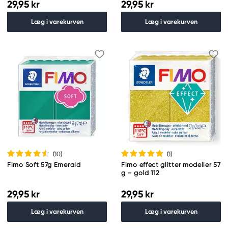
29,95 kr
29,95 kr
Læg i varekurven
Læg i varekurven
(10
)
(1
)
Fimo Soft 57g Emerald
Fimo effect glitter modeller 57
g – gold 112
29,95 kr
29,95 kr
Læg i varekurven
Læg i varekurven