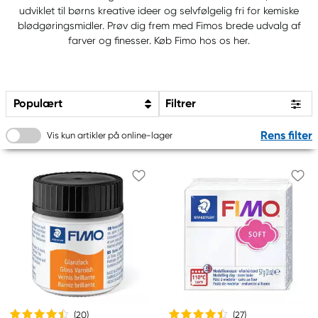
udviklet til børns kreative ideer og selvfølgelig fri for kemiske
blødgøringsmidler. Prøv dig frem med Fimos brede udvalg af
farver og finesser. Køb Fimo hos os her.
Populært
Filtrer
Rens filter
Vis kun artikler på online-lager
(20
)
(27
)