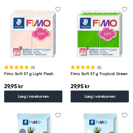
(3
)
(5
)
Fimo Soft 57 g Light Flesh
Fimo Soft 57 g Tropical Green
29,95 kr
29,95 kr
Læg i varekurven
Læg i varekurven