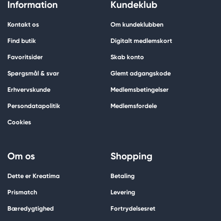
Information
Kundeklub
Kontakt os
Om kundeklubben
Find butik
Digitalt medlemskort
Favoritsider
Skab konto
Spørgsmål & svar
Glemt adgangskode
Erhvervskunde
Medlemsbetingelser
Persondatapolitik
Medlemsfordele
Cookies
Om os
Shopping
Dette er Kreatima
Betaling
Prismatch
Levering
Bæredygtighed
Fortrydelsesret