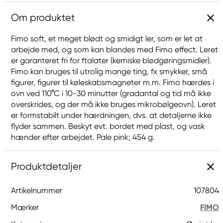
Om produktet
Fimo soft, et meget blødt og smidigt ler, som er let at
arbejde med, og som kan blandes med Fimo effect. Leret
er garanteret fri for ftalater (kemiske blødgøringsmidler).
Fimo kan bruges til utrolig mange ting, fx smykker, små
figurer, figurer til køleskabsmagneter m.m. Fimo hærdes i
ovn ved 110°C i 10-30 minutter (gradantal og tid må ikke
overskrides, og der må ikke bruges mikrobølgeovn). Leret
er formstabilt under hærdningen, dvs. at detaljerne ikke
flyder sammen. Beskyt evt. bordet med plast, og vask
hænder efter arbejdet. Pale pink; 454 g.
Produktdetaljer
Artikelnummer
107804
Mærker
FIMO