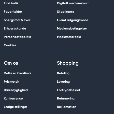
Find butik
Digitalt medlemskort
Favoritsider
Skab konto
Spørgsmål & svar
Glemt adgangskode
Erhvervskunde
Medlemsbetingelser
Persondatapolitik
Medlemsfordele
Cookies
Om os
Shopping
Dette er Kreatima
Betaling
Prismatch
Levering
Bæredygtighed
Fortrydelsesret
Konkurrence
Returnering
Ledige stillinger
Reklamation