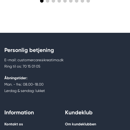
Personlig betjening
E-mail: customercare@kreatima.dk
Ring til os: 70 15 01 05
Åbningstider:
Man. - fre.: 08.00-18.00
Lørdag & søndag: lukket
Information
Kundeklub
Kontakt os
Om kundeklubben