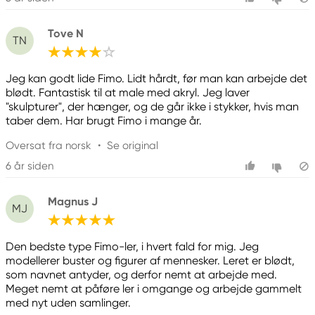
Tove N
TN
Jeg kan godt lide Fimo. Lidt hårdt, før man kan arbejde det
blødt. Fantastisk til at male med akryl. Jeg laver
"skulpturer", der hænger, og de går ikke i stykker, hvis man
taber dem. Har brugt Fimo i mange år.
Oversat fra norsk
•
Se original
6 år siden
Magnus J
MJ
Den bedste type Fimo-ler, i hvert fald for mig. Jeg
modellerer buster og figurer af mennesker. Leret er blødt,
som navnet antyder, og derfor nemt at arbejde med.
Meget nemt at påføre ler i omgange og arbejde gammelt
med nyt uden samlinger.