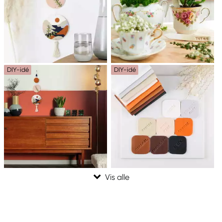
DIY-idé
DIY-idé