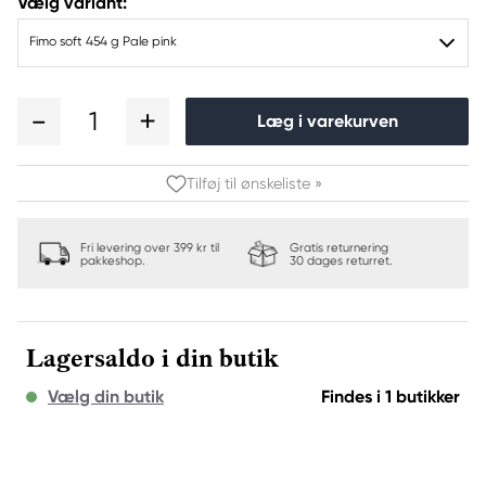
Vælg variant:
Fimo soft 454 g Pale pink
1
Læg i varekurven
Tilføj til ønskeliste »
Fri levering over 399 kr til
Gratis returnering
pakkeshop.
30 dages returret.
Lagersaldo i din butik
Vælg din butik
Findes i 1 butikker