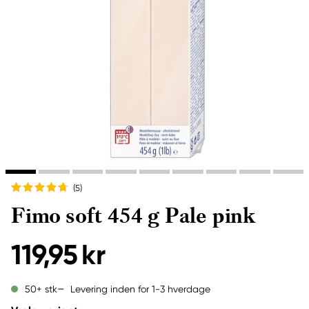
(5
)
Fimo soft 454 g Pale pink
119,95 kr
Levering inden for 1-3 hverdage
50+ stk