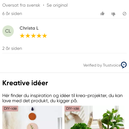
Oversat fra svensk
•
Se original
6 år siden
Christa L
CL
2 år siden
Verified by Trustvoice
Kreative idéer
Hér finder du inspiration og idéer til krea-projekter, du kan
lave med det produkt, du kigger på.
DIY-idé
DIY-idé