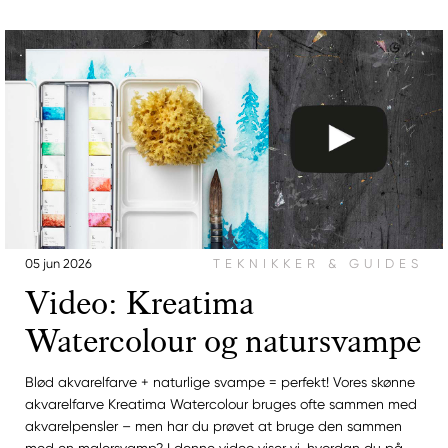
05 jun 2026
TEKNIKKER & GUIDES
Video: Kreatima
Watercolour og natursvampe
Blød akvarelfarve + naturlige svampe = perfekt! Vores skønne
akvarelfarve Kreatima Watercolour bruges ofte sammen med
akvarelpensler – men har du prøvet at bruge den sammen