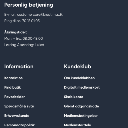
Personlig betjening
E-mail: customercare@kreatima.dk
Ring til os: 70 15 01 05
Åbningstider:
Man. - fre.: 08.00-18.00
Lørdag & søndag: lukket
Information
Kundeklub
Kontakt os
Om kundeklubben
Find butik
Digitalt medlemskort
Favoritsider
Skab konto
Spørgsmål & svar
Glemt adgangskode
Erhvervskunde
Medlemsbetingelser
Persondatapolitik
Medlemsfordele