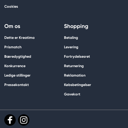
Cookies
Om os
Shopping
Dette er Kreatima
Betaling
Prismatch
Levering
Bæredygtighed
Fortrydelsesret
Konkurrence
Returnering
Ledige stillinger
Reklamation
Pressekontakt
Købsbetingelser
Gavekort