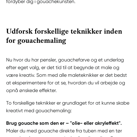
fordyber dig i gouachekunsten.
Udforsk forskellige teknikker inden
for gouachemaling
Nu hvor du har pensler, gouachefarve og et underlag
efter eget valg, er det tid til at begynde at male og
være kreativ. Som med alle maleteknikker er det bedst
at eksperimentere for at se, hvordan du vil arbejde og
opnå ønskede effekter.
To forskellige teknikker er grundlaget for at kunne skabe
kreativt med gouachemaling:
Brug gouache som den er – "olie- eller akryleffekt".
Maler du med gouache direkte fra tuben med en tør