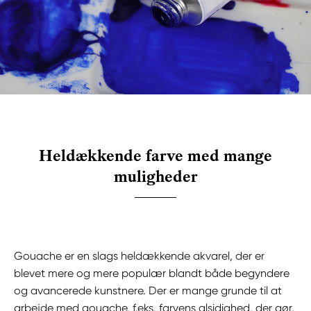
Heldækkende farve med mange
muligheder
Gouache er en slags heldækkende akvarel, der er
blevet mere og mere populær blandt både begyndere
og avancerede kunstnere. Der er mange grunde til at
arbejde med gouache, f.eks. farvens alsidighed, der gør,