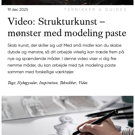
19 dec 2025
TEKNIKKER & GUIDES
Video: Strukturkunst –
mønster med modeling paste
Skab kunst, der skiller sig ud! Med små midler kan du skabe
dybde og mønstre, så dit arbejde virkelig kan træde frem på
nye og spændende måder. I denne video viser vi dig fire
nemme måder, du kan arbejde med tyk modeling paste
sammen med forskellige værktøjer.
Tags: Nybegynder, Inspiration, Teknikker, Video