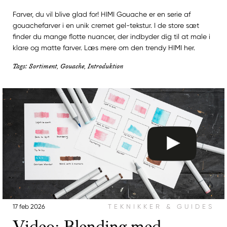
Farver, du vil blive glad for! HIMI Gouache er en serie af
gouachefarver i en unik cremet gel-tekstur. I de store sæt
finder du mange flotte nuancer, der indbyder dig til at male i
klare og matte farver. Læs mere om den trendy HIMI her.
Tags: Sortiment, Gouache, Introduktion
17 feb 2026
TEKNIKKER & GUIDES
Video: Blending med