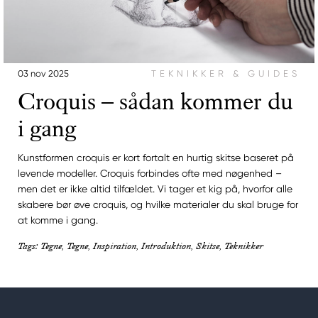
03 nov 2025
TEKNIKKER & GUIDES
Croquis – sådan kommer du
i gang
Kunstformen croquis er kort fortalt en hurtig skitse baseret på
levende modeller. Croquis forbindes ofte med nøgenhed –
men det er ikke altid tilfældet. Vi tager et kig på, hvorfor alle
skabere bør øve croquis, og hvilke materialer du skal bruge for
at komme i gang.
Tags: Tegne, Tegne, Inspiration, Introduktion, Skitse, Teknikker