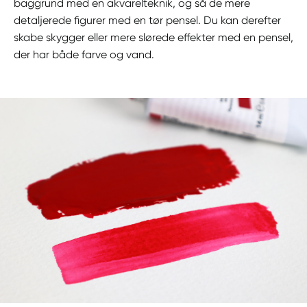
baggrund med en akvarelteknik, og så de mere
detaljerede figurer med en tør pensel. Du kan derefter
skabe skygger eller mere slørede effekter med en pensel,
der har både farve og vand.