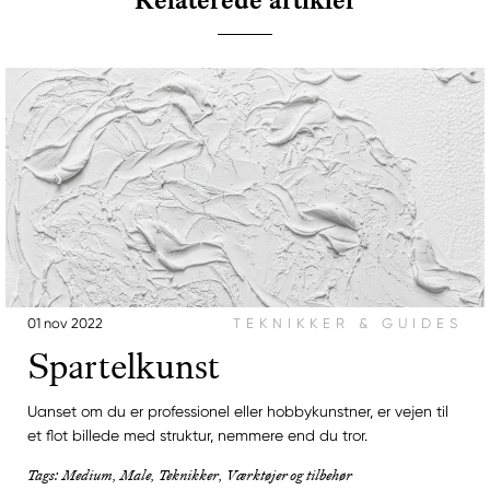
Relaterede artikler
01 nov 2022
TEKNIKKER & GUIDES
Spartelkunst
Uanset om du er professionel eller hobbykunstner, er vejen til
et flot billede med struktur, nemmere end du tror.
Tags: Medium, Male, Teknikker, Værktøjer og tilbehør