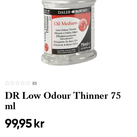
(0
)
DR Low Odour Thinner 75
ml
99,95 kr