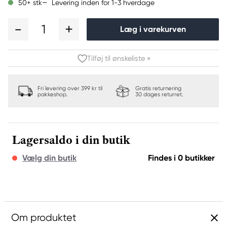
Levering inden for 1-3 hverdage
50+ stk
1
Læg i varekurven
Tilføj til ønskeliste »
Fri levering over 399 kr til
Gratis returnering
pakkeshop.
30 dages returret.
Lagersaldo i din butik
Vælg din butik
Findes i 0 butikker
Om produktet