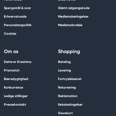
Spørgsmål & svar
Glemt adgangskode
Erhvervskunde
Medlemsbetingelser
Persondatapolitik
Medlemsfordele
Cookies
Om os
Shopping
Dette er Kreatima
Betaling
Prismatch
Levering
Bæredygtighed
Fortrydelsesret
Konkurrence
Returnering
Ledige stillinger
Reklamation
Pressekontakt
Købsbetingelser
Gavekort