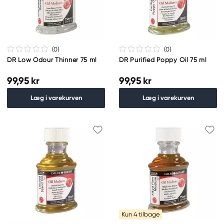
(0
)
(0
)
DR Low Odour Thinner 75 ml
DR Purified Poppy Oil 75 ml
99,95 kr
99,95 kr
Læg i varekurven
Læg i varekurven
Kun 4 tilbage