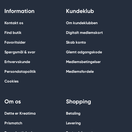
Information
Kundeklub
Kontakt os
Om kundeklubben
Find butik
Digitalt medlemskort
Favoritsider
Skab konto
Spørgsmål & svar
Glemt adgangskode
Erhvervskunde
Medlemsbetingelser
Persondatapolitik
Medlemsfordele
Cookies
Om os
Shopping
Dette er Kreatima
Betaling
Prismatch
Levering