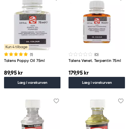
Kun 4 tilbage
(1
)
(0
)
Talens Poppy Oil 75ml
Talens Venet. Terpentin 75ml
89,95 kr
179,95 kr
Læg i varekurven
Læg i varekurven