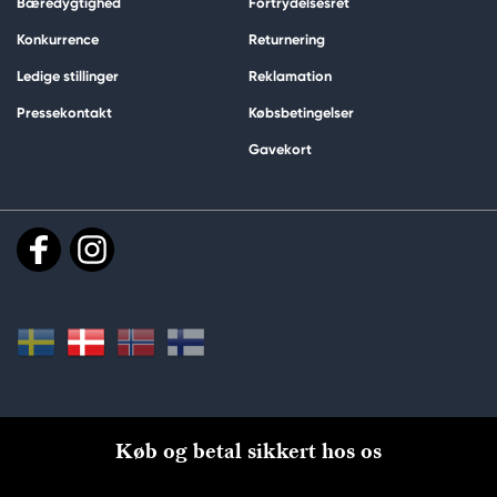
Bæredygtighed
Fortrydelsesret
Konkurrence
Returnering
Ledige stillinger
Reklamation
Pressekontakt
Købsbetingelser
Gavekort
Køb og betal sikkert hos os