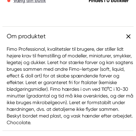
Vælg din butik
Findes i 0 butikker
Om produktet
Fimo Professional, kvalitetsler til brugere, der stiller lidt
højere krav til fremstilling af modeller, miniaturer, smykker,
legetøj og dukker. Leret har stærke farver og kan sagtens
bruges sammen med andre Fimo-lertyper (soft, liquid,
effect & doll art) for at skabe spændende farver og
effekter. Leret er garanteret fri for ftalater (kemiske
blødgøringsmidler). Fimo hærdes i ovn ved 110°C i 10-30
minutter (gradantal og tid må ikke overskrides, og der må
ikke bruges mikrobølgeovn). Leret er formstabilt under
hærdningen, dvs. at detaljerne ikke flyder sammen.
Beskyt bordet med plast, og vask hænder efter arbejdet.
Chocolate.