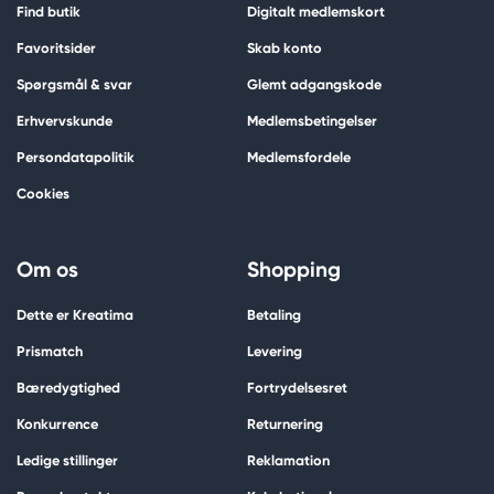
Find butik
Digitalt medlemskort
Favoritsider
Skab konto
Spørgsmål & svar
Glemt adgangskode
Erhvervskunde
Medlemsbetingelser
Persondatapolitik
Medlemsfordele
Cookies
Om os
Shopping
Dette er Kreatima
Betaling
Prismatch
Levering
Bæredygtighed
Fortrydelsesret
Konkurrence
Returnering
Ledige stillinger
Reklamation