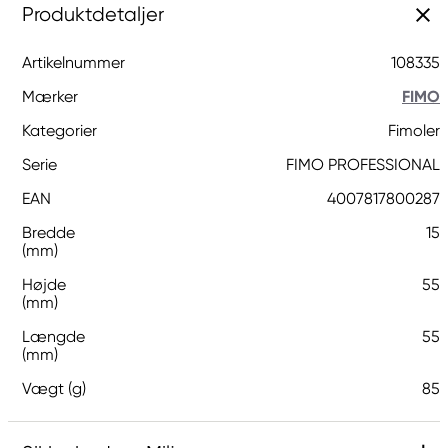
Produktdetaljer
Artikelnummer
108335
Mærker
FIMO
Kategorier
Fimoler
Serie
FIMO PROFESSIONAL
EAN
4007817800287
Bredde
15
(mm)
Højde
55
(mm)
Længde
55
(mm)
Vægt (g)
85