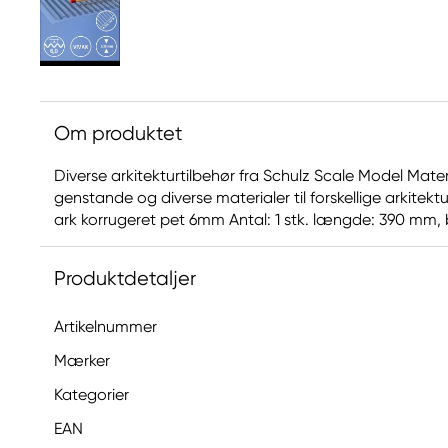
Om produktet
Diverse arkitekturtilbehør fra Schulz Scale Model Mater
genstande og diverse materialer til forskellige arkitek
ark korrugeret pet 6mm Antal: 1 stk. længde: 390 mm
Produktdetaljer
Artikelnummer
Mærker
Kategorier
EAN