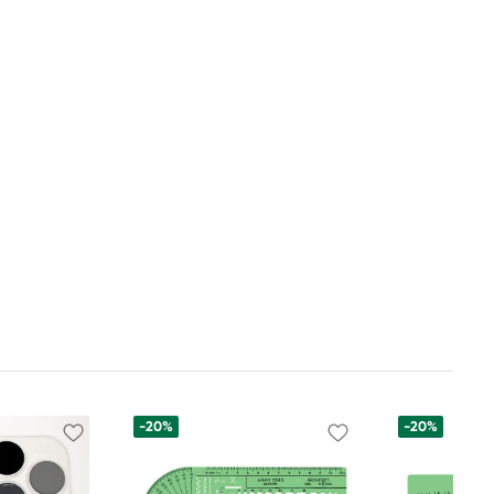
-20%
-20%