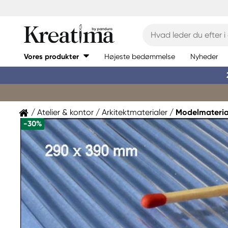
Vores produkter
Højeste bedømmelse
Nyheder
Atelier & kontor
Arkitektmaterialer
Modelmateria
-30%