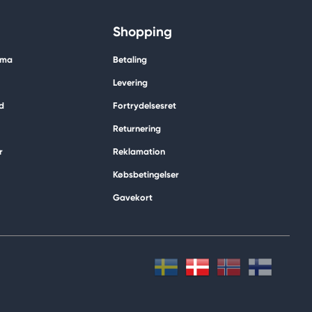
Shopping
ima
Betaling
Levering
d
Fortrydelsesret
Returnering
r
Reklamation
Købsbetingelser
Gavekort