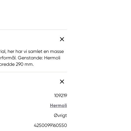
ial, her har vi samlet en masse
turformål. Genstande: Hermoli
, bredde 290 mm.
109219
Hermoli
Øvrigt
4250099160550