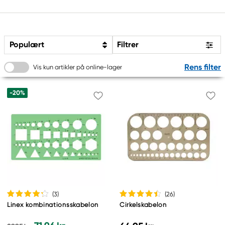
Populært
Filtrer
Rens filter
Vis kun artikler på online-lager
-20%
(3
)
(26
)
Linex kombinationsskabelon
Cirkelskabelon