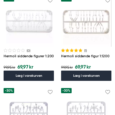
(0
)
(1
)
Hermoli siddende figurer 1:200
Hermoli siddende figur 1:1200
69,97 kr
69,97 kr
99,95 kr
99,95 kr
Læg i varekurven
Læg i varekurven
-30%
-30%