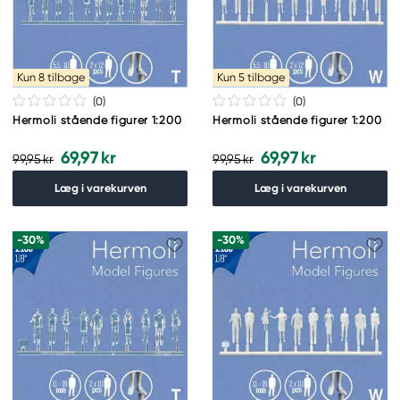
Kun 8 tilbage
Kun 5 tilbage
(0
)
(0
)
Hermoli stående figurer 1:200
Hermoli stående figurer 1:200
69,97 kr
69,97 kr
99,95 kr
99,95 kr
Læg i varekurven
Læg i varekurven
-30%
-30%