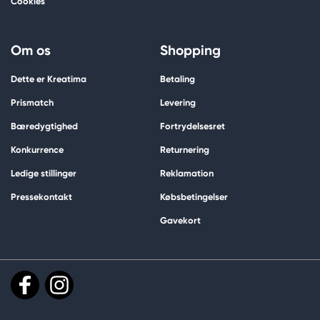
Cookies
Om os
Shopping
Dette er Kreatima
Betaling
Prismatch
Levering
Bæredygtighed
Fortrydelsesret
Konkurrence
Returnering
Ledige stillinger
Reklamation
Pressekontakt
Købsbetingelser
Gavekort