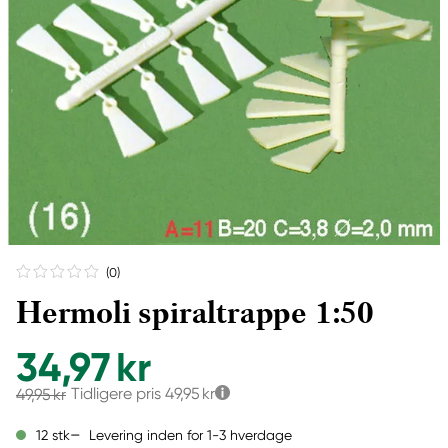
(0
)
Hermoli spiraltrappe 1:50
34,97 kr
Tidligere pris
49,95 kr
49,95 kr
Levering inden for 1-3 hverdage
12 stk