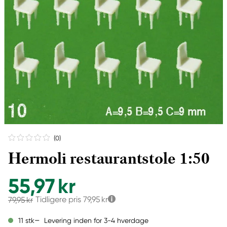
(0
)
Hermoli restaurantstole 1:50
55,97 kr
Tidligere pris
79,95 kr
79,95 kr
Levering inden for 3-4 hverdage
11 stk