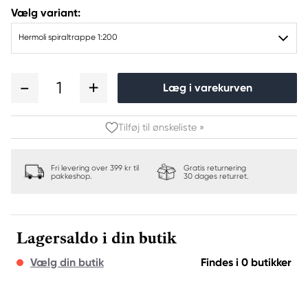
Vælg variant:
Hermoli spiraltrappe 1:200
1
Læg i varekurven
Tilføj til ønskeliste »
Fri levering over 399 kr til
Gratis returnering
pakkeshop.
30 dages returret.
Lagersaldo i din butik
Vælg din butik
Findes i 0 butikker