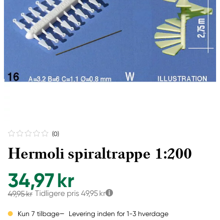
(0
)
Hermoli spiraltrappe 1:200
34,97 kr
Tidligere pris
49,95 kr
49,95 kr
Levering inden for 1-3 hverdage
Kun 7 tilbage