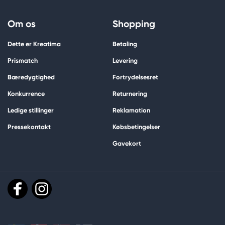
Om os
Shopping
Dette er Kreatima
Betaling
Prismatch
Levering
Bæredygtighed
Fortrydelsesret
Konkurrence
Returnering
Ledige stillinger
Reklamation
Pressekontakt
Købsbetingelser
Gavekort