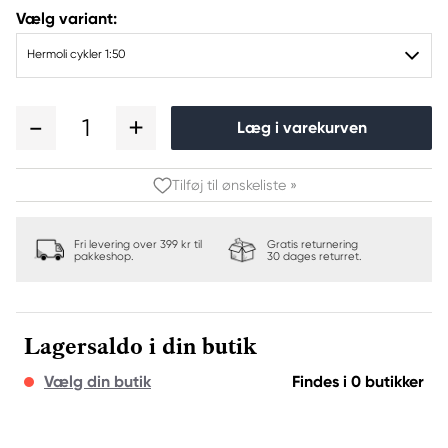
Vælg variant:
Hermoli cykler 1:50
1
Læg i varekurven
Tilføj til ønskeliste »
Fri levering over 399 kr til
Gratis returnering
pakkeshop.
30 dages returret.
Lagersaldo i din butik
Vælg din butik
Findes i 0 butikker