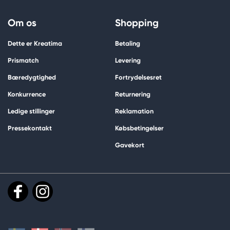
Om os
Shopping
Dette er Kreatima
Betaling
Prismatch
Levering
Bæredygtighed
Fortrydelsesret
Konkurrence
Returnering
Ledige stillinger
Reklamation
Pressekontakt
Købsbetingelser
Gavekort