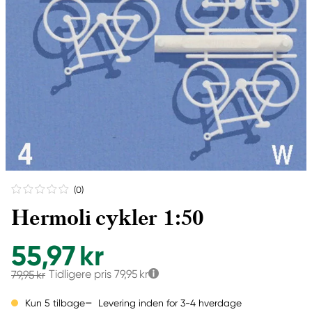
(0
)
Hermoli cykler 1:50
55,97 kr
Tidligere pris
79,95 kr
79,95 kr
Levering inden for 3-4 hverdage
Kun 5 tilbage