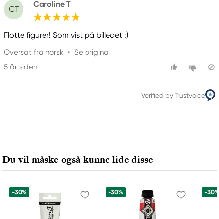
Caroline T
CT
Flotte figurer! Som vist på billedet :)
Oversat fra norsk
•
Se original
5 år siden
Verified by Trustvoice
Du vil måske også kunne lide disse
-30%
-30%
-30