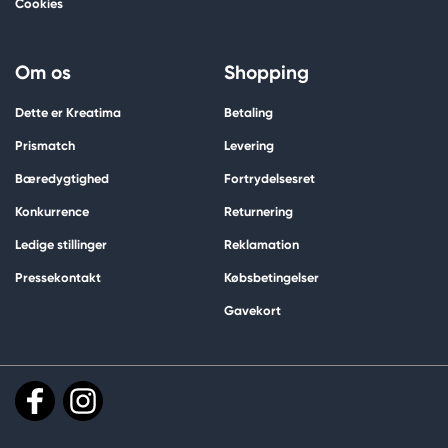
Cookies
Om os
Shopping
Dette er Kreatima
Betaling
Prismatch
Levering
Bæredygtighed
Fortrydelsesret
Konkurrence
Returnering
Ledige stillinger
Reklamation
Pressekontakt
Købsbetingelser
Gavekort