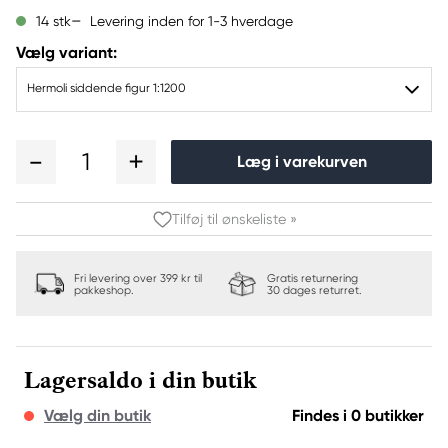
Levering inden for 1-3 hverdage
14 stk
Vælg variant:
Hermoli siddende figur 1:1200
1
Læg i varekurven
Tilføj til ønskeliste »
Fri levering over 399 kr til
Gratis returnering
pakkeshop.
30 dages returret.
Lagersaldo i din butik
Vælg din butik
Findes i 0 butikker