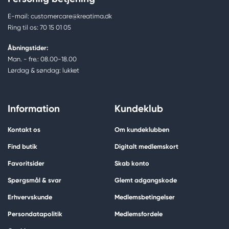
E-mail: customercare@kreatima.dk
Ring til os: 70 15 01 05
Åbningstider:
Man. - fre.: 08.00-18.00
Lørdag & søndag: lukket
Information
Kundeklub
Kontakt os
Om kundeklubben
Find butik
Digitalt medlemskort
Favoritsider
Skab konto
Spørgsmål & svar
Glemt adgangskode
Erhvervskunde
Medlemsbetingelser
Persondatapolitik
Medlemsfordele