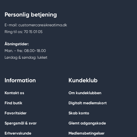
Personlig betjening
E-mail: customercare@kreatima.dk
Ring til os: 70 15 01 05
Åbningstider:
Man. - fre.: 08.00-18.00
Lørdag & søndag: lukket
Information
Kundeklub
Kontakt os
Om kundeklubben
Find butik
Digitalt medlemskort
Favoritsider
Skab konto
Spørgsmål & svar
Glemt adgangskode
Erhvervskunde
Medlemsbetingelser