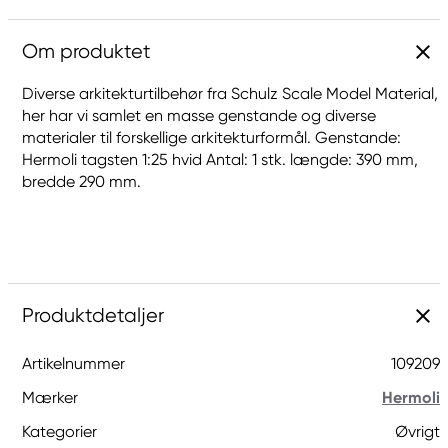
Om produktet
Diverse arkitekturtilbehør fra Schulz Scale Model Material,
her har vi samlet en masse genstande og diverse
materialer til forskellige arkitekturformål. Genstande:
Hermoli tagsten 1:25 hvid Antal: 1 stk. længde: 390 mm,
bredde 290 mm.
Produktdetaljer
Artikelnummer
109209
Mærker
Hermoli
Kategorier
Øvrigt