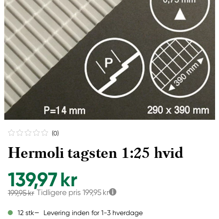
(0
)
Hermoli tagsten 1:25 hvid
139,97 kr
Tidligere pris
199,95 kr
199,95 kr
Levering inden for 1-3 hverdage
12 stk