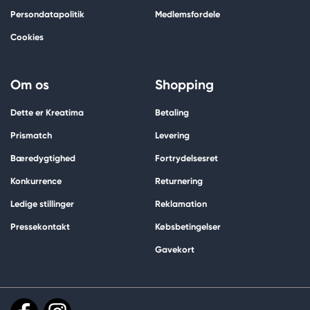
Persondatapolitik
Medlemsfordele
Cookies
Om os
Shopping
Dette er Kreatima
Betaling
Prismatch
Levering
Bæredygtighed
Fortrydelsesret
Konkurrence
Returnering
Ledige stillinger
Reklamation
Pressekontakt
Købsbetingelser
Gavekort