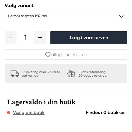
Vælg variant:
Hermoli tagsten 1:87 rød
1
Læg i varekurven
Tilføj til ønskeliste »
Fri levering over 399 kr til
Gratis returnering
pakkeshop.
30 dages returret.
Lagersaldo i din butik
Vælg din butik
Findes i 0 butikker