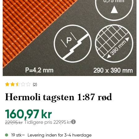
(2
)
Hermoli tagsten 1:87 rød
160,97 kr
Tidligere pris
229,95 kr
229,95 kr
Levering inden for 3-4 hverdage
19 stk