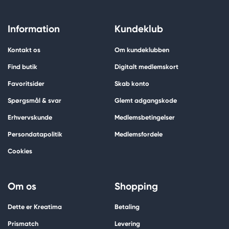
Information
Kundeklub
Kontakt os
Om kundeklubben
Find butik
Digitalt medlemskort
Favoritsider
Skab konto
Spørgsmål & svar
Glemt adgangskode
Erhvervskunde
Medlemsbetingelser
Persondatapolitik
Medlemsfordele
Cookies
Om os
Shopping
Dette er Kreatima
Betaling
Prismatch
Levering