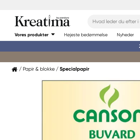
Vores produkter
Højeste bedømmelse
Nyheder
Papir & blokke
Specialpapir