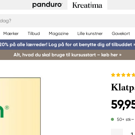
Mærker
Tilbud
Magazine
Lille kunstner
Gavekort
20% på alle lærreder! Log på for at benytte dig af tilbuddet 
Alt, hvad du skal bruge til kursusstart – køb her »
Klatp
59,95
50+ stk