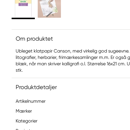
Om produktet
Ubleget klatpapir Canson, med virkelig god sugeevne.
litografier, herbarier, frimærkesamlinger m.m. Er også
blæk, når man skriver kalligrafi o.l. Størrelse 16x21 cm
stk.
Produktdetaljer
Artikelnummer
Mærker
Kategorier