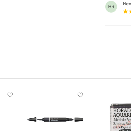
Hen
HR