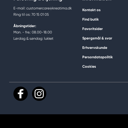
E-mail: customercare@kreatima.dk
Kontakt os
Ring til os: 70 15 01 05
Find butik
Åbningstider:
Favoritsider
Man. - fre.: 08.00-18.00
Spørgsmål & svar
Lørdag & søndag: lukket
Erhvervskunde
Persondatapolitik
Cookies