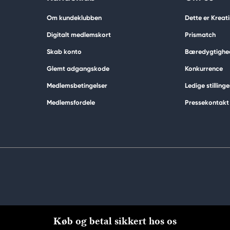
Om kundeklubben
Dette er Kreat
Digitalt medlemskort
Prismatch
Skab konto
Bæredygtighe
Glemt adgangskode
Konkurrence
Medlemsbetingelser
Ledige stillinge
Medlemsfordele
Pressekontakt
Køb og betal sikkert hos os