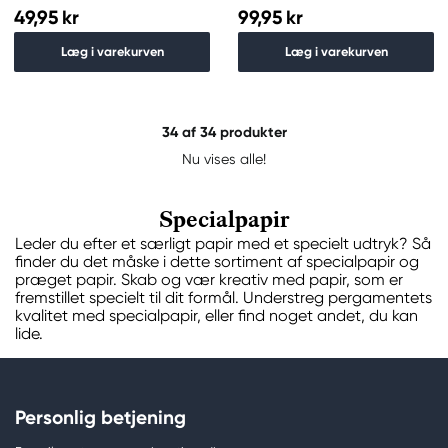
49,95 kr
99,95 kr
Læg i varekurven
Læg i varekurven
34
af 34 produkter
Nu vises alle!
Specialpapir
Leder du efter et særligt papir med et specielt udtryk? Så
finder du det måske i dette sortiment af specialpapir og
præget papir. Skab og vær kreativ med papir, som er
fremstillet specielt til dit formål. Understreg pergamentets
kvalitet med specialpapir, eller find noget andet, du kan
lide.
Personlig betjening