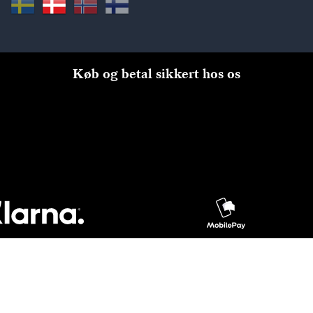
Køb og betal sikkert hos os
Til kassen