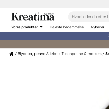
Vores produkter
Højeste bedømmelse
Nyheder
Blyanter, penne & kridt
Tuschpenne & markers
S