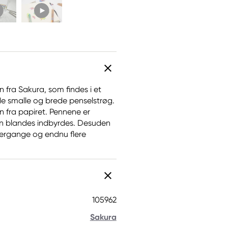
 fra Sakura, som findes i et
de smalle og brede penselstrøg.
en fra papiret. Pennene er
an blandes indbyrdes. Desuden
vergange og endnu flere
105962
Sakura