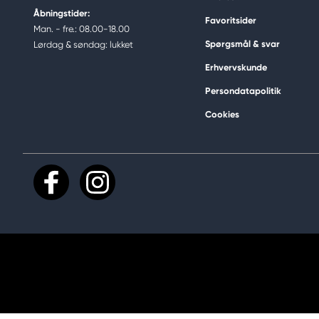
Åbningstider:
Favoritsider
Man. - fre.: 08.00-18.00
Spørgsmål & svar
Lørdag & søndag: lukket
Erhvervskunde
Persondatapolitik
Cookies