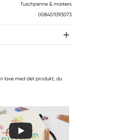
Tuschpenne & markers
0084511393073
 kan lave med det produkt, du