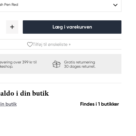
ush Pen Red
Læg i varekurven
Tilføj til ønskeliste »
levering over 399 kr til
Gratis returnering
keshop.
30 dages returret.
aldo i din butik
in butik
Findes i 1 butikker