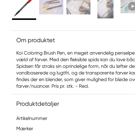
Om produktet
Koi Coloring Brush Pen, en meget anvendelig penselpen
væld af farver. Med den fleksible spids kan du lave bå
Spidsen får straks sin oprindelige form, når du løfter d
vandbaserede og lugtfri, og de transparente farver k
findes der en blender, som giver mulighed for bløde o
farver/nuancer. Pris pr. stk. - Red.
Produktdetaljer
Artikelnummer
Mærker