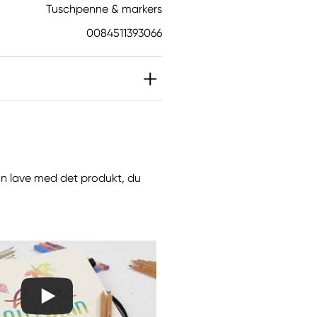
Tuschpenne & markers
0084511393066
 kan lave med det produkt, du