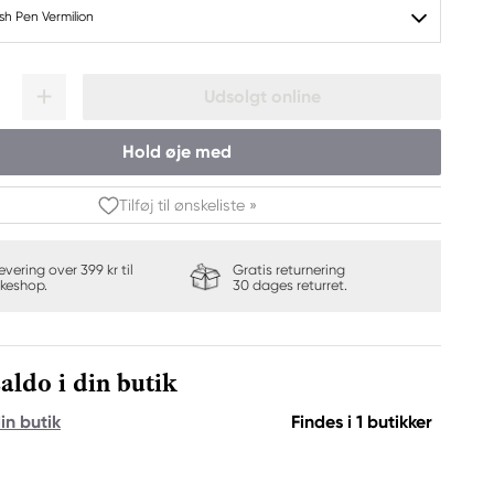
ush Pen Vermilion
Udsolgt online
Hold øje med
Tilføj til ønskeliste »
levering over 399 kr til
Gratis returnering
keshop.
30 dages returret.
aldo i din butik
in butik
Findes i 1 butikker