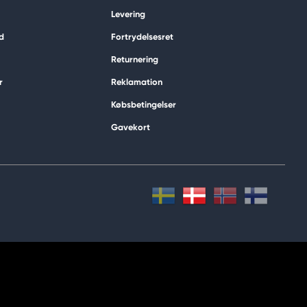
Levering
d
Fortrydelsesret
Returnering
r
Reklamation
Købsbetingelser
Gavekort