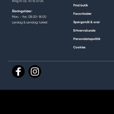
Ring til os: 70 15 01 05
Find butik
Åbningstider:
Favoritsider
Man. - fre.: 08.00-18.00
Spørgsmål & svar
Lørdag & søndag: lukket
Erhvervskunde
Persondatapolitik
Cookies