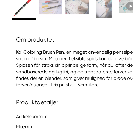
Om produktet
Koi Coloring Brush Pen, en meget anvendelig penselpen
væld af farver. Med den fleksible spids kan du lave bå
Spidsen får straks sin oprindelige form, når du løfter d
vandbaserede og lugtfri, og de transparente farver k
findes der en blender, som giver mulighed for bløde o
farver/nuancer. Pris pr. stk. - Vermilion.
Produktdetaljer
Artikelnummer
Mærker