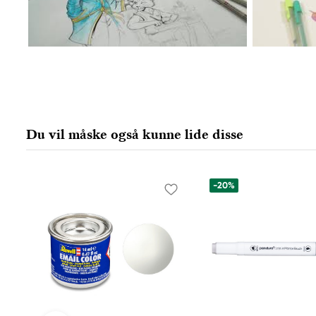
Du vil måske også kunne lide disse
-20%