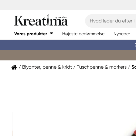
Vores produkter
Højeste bedømmelse
Nyheder
Blyanter, penne & kridt
Tuschpenne & markers
S