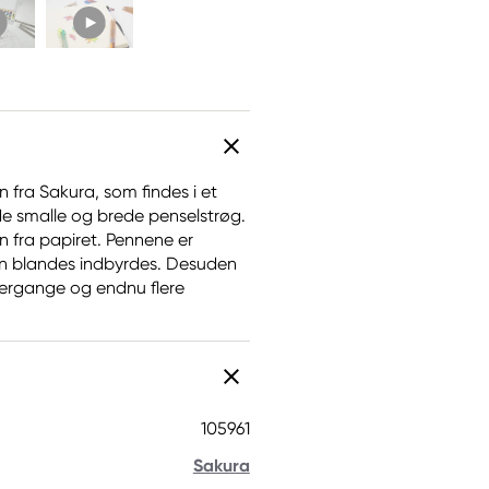
 fra Sakura, som findes i et
de smalle og brede penselstrøg.
en fra papiret. Pennene er
an blandes indbyrdes. Desuden
vergange og endnu flere
105961
Sakura