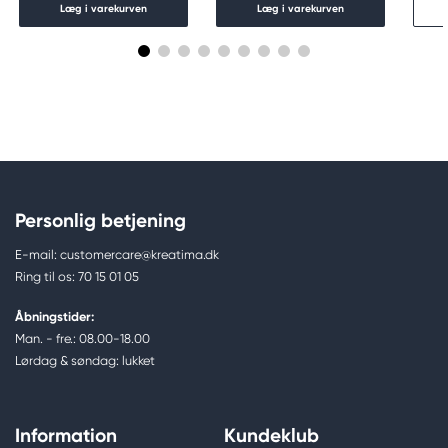
Læg i varekurven
Læg i varekurven
Personlig betjening
E-mail: customercare@kreatima.dk
Ring til os: 70 15 01 05
Åbningstider:
Man. - fre.: 08.00-18.00
Lørdag & søndag: lukket
Information
Kundeklub