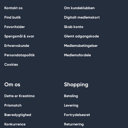
Kontakt os
Om kundeklubben
Find butik
Digitalt medlemskort
Favoritsider
Skab konto
Spørgsmål & svar
Glemt adgangskode
Erhvervskunde
Medlemsbetingelser
Persondatapolitik
Medlemsfordele
Cookies
Om os
Shopping
Dette er Kreatima
Betaling
Prismatch
Levering
Bæredygtighed
Fortrydelsesret
Konkurrence
Returnering