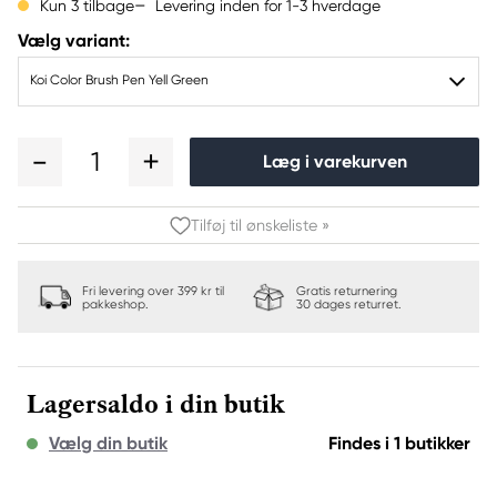
Levering inden for 1-3 hverdage
Kun 3 tilbage
Vælg variant:
Koi Color Brush Pen Yell Green
1
Læg i varekurven
Tilføj til ønskeliste »
Fri levering over 399 kr til
Gratis returnering
pakkeshop.
30 dages returret.
Lagersaldo i din butik
Vælg din butik
Findes i 1 butikker