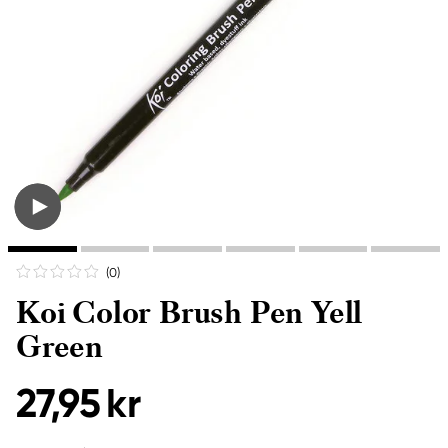
(0
)
Koi Color Brush Pen Yell
Green
27,95 kr