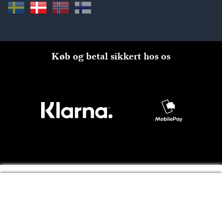
Køb og betal sikkert hos os
Til kassen
© Copyright 2026 Kreatima, PANDURO HOBBY A/S 2024 CVR
nr: 31753112