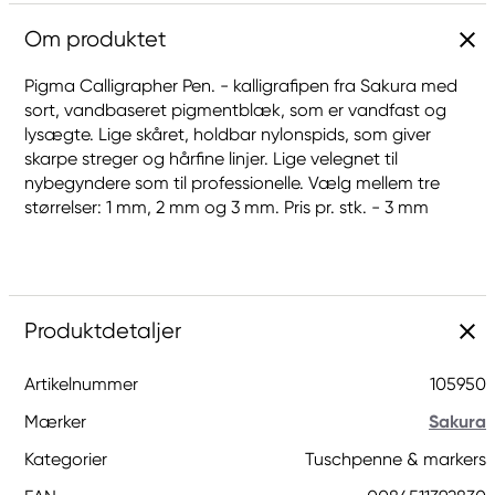
Om produktet
Pigma Calligrapher Pen. - kalligrafipen fra Sakura med
sort, vandbaseret pigmentblæk, som er vandfast og
lysægte. Lige skåret, holdbar nylonspids, som giver
skarpe streger og hårfine linjer. Lige velegnet til
nybegyndere som til professionelle. Vælg mellem tre
størrelser: 1 mm, 2 mm og 3 mm. Pris pr. stk. - 3 mm
Produktdetaljer
Artikelnummer
105950
Mærker
Sakura
Kategorier
Tuschpenne & markers