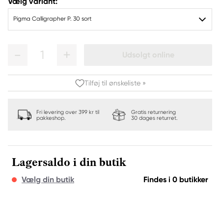
Vælg variant:
Pigma Calligrapher P. 30 sort
1
Udsolgt online
Tilføj til ønskeliste »
Fri levering over 399 kr til
Gratis returnering
pakkeshop.
30 dages returret.
Lagersaldo i din butik
Vælg din butik
Findes i 0 butikker