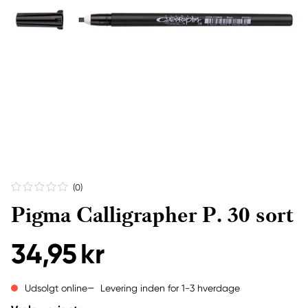
(0
)
Pigma Calligrapher P. 30 sort
34,95 kr
Levering inden for 1-3 hverdage
Udsolgt online